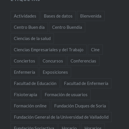
Actividades
Bases de datos
Bienvenida
Centro Buen día
Centro Buendía
Ciencias de la salud
Ciencias Empresariales y del Trabajo
Cine
Conciertos
Concursos
Conferencias
Enfermería
Exposiciones
Facultad de Educación
Facultad de Enfermería
Fisioterapia
Formación de usuarios
Formación online
Fundación Duques de Soria
Fundación General de la Universidad de Valladolid
Fundación Soriactiva
Horario
Horarios