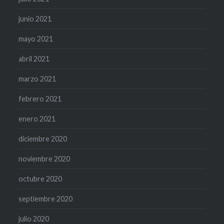
junio 2021
mayo 2021
abril 2021
marzo 2021
febrero 2021
enero 2021
diciembre 2020
noviembre 2020
octubre 2020
septiembre 2020
julio 2020