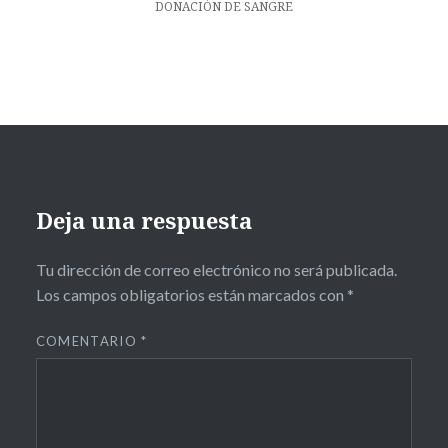
entradas
DONACIÓN DE SANGRE
Deja una respuesta
Tu dirección de correo electrónico no será publicada.
Los campos obligatorios están marcados con
*
COMENTARIO
*