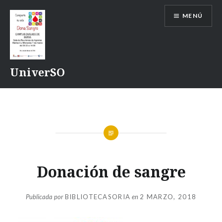
Saltar
MENÚ
contenido
UniverSO
Donación de sangre
Publicada por
BIBLIOTECASORIA
en
2 MARZO, 2018