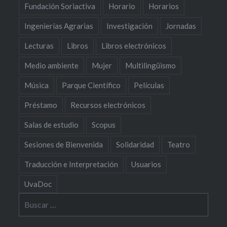
Fundación Soriactiva
Horario
Horarios
Ingenierías Agrarias
Investigación
Jornadas
Lecturas
Libros
Libros electrónicos
Medio ambiente
Mujer
Multilingüismo
Música
Parque Científico
Películas
Préstamo
Recursos electrónicos
Salas de estudio
Scopus
Sesiones de Bienvenida
Solidaridad
Teatro
Traducción e Interpretación
Usuarios
UvaDoc
Buscar: