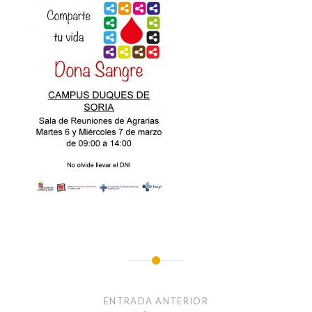
Navegación
de
ENTRADA ANTERIOR