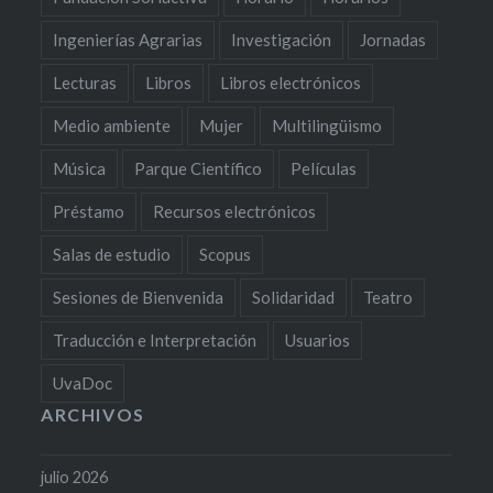
Ingenierías Agrarias
Investigación
Jornadas
Lecturas
Libros
Libros electrónicos
Medio ambiente
Mujer
Multilingüismo
Música
Parque Científico
Películas
Préstamo
Recursos electrónicos
Salas de estudio
Scopus
Sesiones de Bienvenida
Solidaridad
Teatro
Traducción e Interpretación
Usuarios
UvaDoc
ARCHIVOS
julio 2026