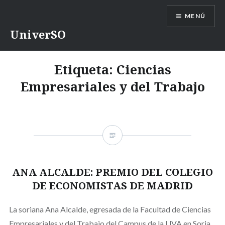
Saltar
MENÚ
contenido
UniverSO
Etiqueta:
Ciencias
Empresariales y del Trabajo
ANA ALCALDE: PREMIO DEL COLEGIO
DE ECONOMISTAS DE MADRID
La soriana Ana Alcalde, egresada de la Facultad de Ciencias
Empresariales y del Trabajo del Campus de la UVA en Soria,