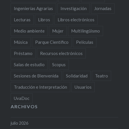
Ingenierías Agrarias
Investigación
Jornadas
Lecturas
Libros
Libros electrónicos
Medio ambiente
Mujer
Multilingüismo
Música
Parque Científico
Películas
Préstamo
Recursos electrónicos
Salas de estudio
Scopus
Sesiones de Bienvenida
Solidaridad
Teatro
Traducción e Interpretación
Usuarios
UvaDoc
ARCHIVOS
julio 2026