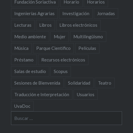
Fundación Soriactiva
Horario
Horarios
Ingenierías Agrarias
Investigación
Jornadas
Lecturas
Libros
Libros electrónicos
Medio ambiente
Mujer
Multilingüismo
Música
Parque Científico
Películas
Préstamo
Recursos electrónicos
Salas de estudio
Scopus
Sesiones de Bienvenida
Solidaridad
Teatro
Traducción e Interpretación
Usuarios
UvaDoc
Buscar: