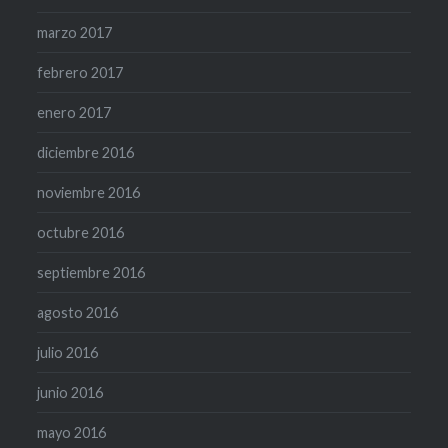
marzo 2017
febrero 2017
enero 2017
diciembre 2016
noviembre 2016
octubre 2016
septiembre 2016
agosto 2016
julio 2016
junio 2016
mayo 2016