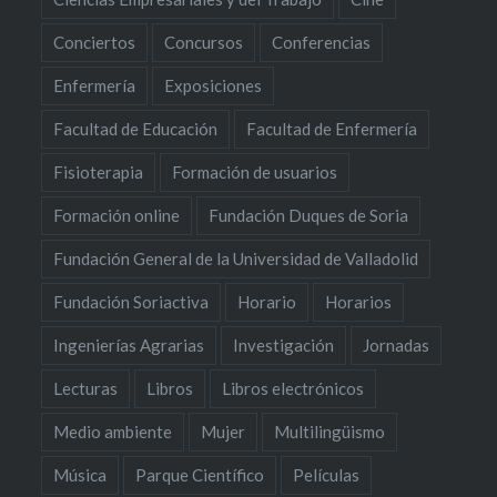
Conciertos
Concursos
Conferencias
Enfermería
Exposiciones
Facultad de Educación
Facultad de Enfermería
Fisioterapia
Formación de usuarios
Formación online
Fundación Duques de Soria
Fundación General de la Universidad de Valladolid
Fundación Soriactiva
Horario
Horarios
Ingenierías Agrarias
Investigación
Jornadas
Lecturas
Libros
Libros electrónicos
Medio ambiente
Mujer
Multilingüismo
Música
Parque Científico
Películas