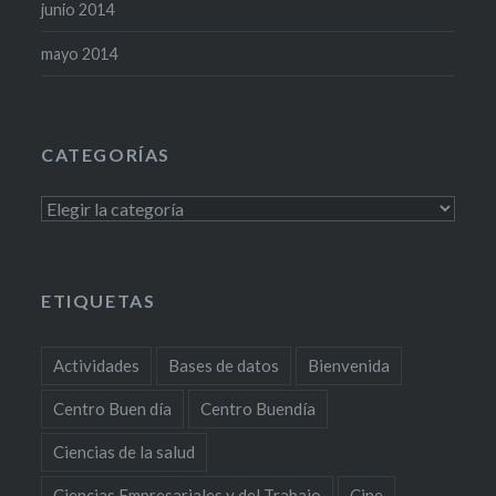
junio 2014
mayo 2014
CATEGORÍAS
Categorías
ETIQUETAS
Actividades
Bases de datos
Bienvenida
Centro Buen día
Centro Buendía
Ciencias de la salud
Ciencias Empresariales y del Trabajo
Cine