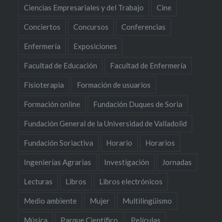
Ciencias Empresariales y del Trabajo
Cine
Conciertos
Concursos
Conferencias
Enfermería
Exposiciones
Facultad de Educación
Facultad de Enfermería
Fisioterapia
Formación de usuarios
Formación online
Fundación Duques de Soria
Fundación General de la Universidad de Valladolid
Fundación Soriactiva
Horario
Horarios
Ingenierías Agrarias
Investigación
Jornadas
Lecturas
Libros
Libros electrónicos
Medio ambiente
Mujer
Multilingüismo
Música
Parque Científico
Películas