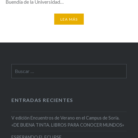
Buendía de la Universidad…
LEA MÁS
Buscar:
ENTRADAS RECIENTES
V edición Encuentros de Verano en el Campus de Soria.
«DE BUENA TINTA. LIBROS PARA CONOCER MUNDOS»
ESPERANDO EL ECLIPSE