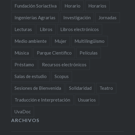
Fundación Soriactiva
Horario
Horarios
Ingenierías Agrarias
Investigación
Jornadas
Lecturas
Libros
Libros electrónicos
Medio ambiente
Mujer
Multilingüismo
Música
Parque Científico
Películas
Préstamo
Recursos electrónicos
Salas de estudio
Scopus
Sesiones de Bienvenida
Solidaridad
Teatro
Traducción e Interpretación
Usuarios
UvaDoc
ARCHIVOS