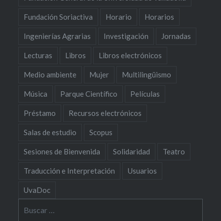
Fundación Soriactiva
Horario
Horarios
Ingenierías Agrarias
Investigación
Jornadas
Lecturas
Libros
Libros electrónicos
Medio ambiente
Mujer
Multilingüismo
Música
Parque Científico
Películas
Préstamo
Recursos electrónicos
Salas de estudio
Scopus
Sesiones de Bienvenida
Solidaridad
Teatro
Traducción e Interpretación
Usuarios
UvaDoc
Buscar: