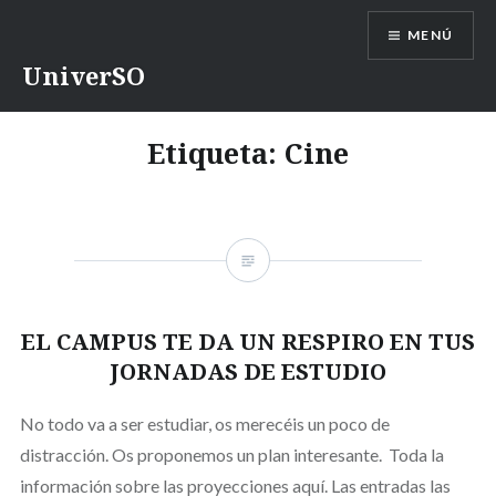
Saltar
MENÚ
contenido
UniverSO
Etiqueta:
Cine
EL CAMPUS TE DA UN RESPIRO EN TUS
JORNADAS DE ESTUDIO
No todo va a ser estudiar, os merecéis un poco de
distracción. Os proponemos un plan interesante. Toda la
información sobre las proyecciones aquí. Las entradas las