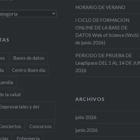
HORARIO DE VERANO
s
I CICLO DE FORMACION
ONLINE DE LA BASE DE
DATOS Web of Science (WoS)
TAS
de junio 2026)
PERIODO DE PRUEBA DE
des
Bases de datos
LeapSpace DEL 1 AL 14 DE J
da
Centro Buen día
2026
uendía
de la salud
ARCHIVOS
Empresariales y del
julio 2026
Conciertos
Concursos
junio 2026
cias
Enfermería