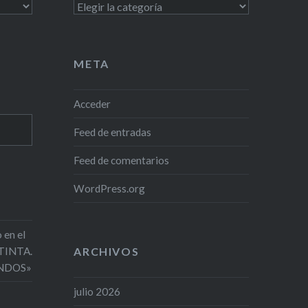
Categorías
META
Acceder
Feed de entradas
Feed de comentarios
WordPress.org
 en el
 TINTA.
ARCHIVOS
NDOS»
julio 2026