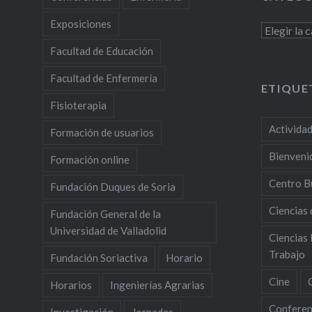
Exposiciones
Categoría
Facultad de Educación
Facultad de Enfermería
ETIQUE
Fisioterapia
Activida
Formación de usuarios
Bienveni
Formación online
Centro B
Fundación Duques de Soria
Ciencias 
Fundación General de la
Universidad de Valladolid
Ciencias 
Trabajo
Fundación Soriactiva
Horario
Cine
Horarios
Ingenierías Agrarias
Conferen
Investigación
Jornadas