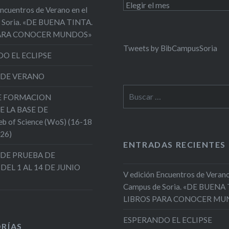
Archivos
Encuentros de Verano en el
 Soria. «DE BUENA TINTA.
PARA CONOCER MUNDOS»
Tweets by BibCampusSoria
O EL ECLIPSE
 DE VERANO
Buscar:
DE FORMACION
E LA BASE DE
 of Science (WoS) (16-18
026)
ENTRADAS RECIENTES
DE PRUEBA DE
 DEL 1 AL 14 DE JUNIO
V edición Encuentros de Verano
Campus de Soria. «DE BUENA
LIBROS PARA CONOCER MU
ESPERANDO EL ECLIPSE
RÍAS