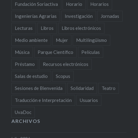
Fundación Soriactiva
Horario
Horarios
Ingenierías Agrarias
Investigación
Jornadas
Lecturas
Libros
Libros electrónicos
Medio ambiente
Mujer
Multilingüismo
Música
Parque Científico
Películas
Préstamo
Recursos electrónicos
Salas de estudio
Scopus
Sesiones de Bienvenida
Solidaridad
Teatro
Traducción e Interpretación
Usuarios
UvaDoc
ARCHIVOS