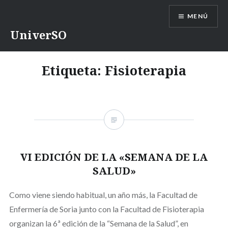
Saltar
MENÚ
contenido
UniverSO
Etiqueta:
Fisioterapia
VI EDICIÓN DE LA «SEMANA DE LA
SALUD»
Como viene siendo habitual, un año más, la Facultad de
Enfermería de Soria junto con la Facultad de Fisioterapia
organizan la 6ª edición de la “Semana de la Salud”, en