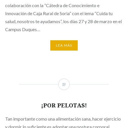
colaboración con la “Cátedra de Conocimiento e
Innovación de Caja Rural de Soria” con el lema “Cuida tu
salud, nosotros te ayudamos”, los días 27 y 28 de marzo en el
Campus Duques…
LEA MÁS
¡POR PELOTAS!
Tan importante como una alimentación sana, hacer ejercicio
y dormir lo suficiente es adoptar una postura corporal