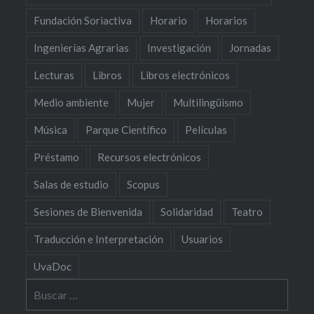
Fundación Soriactiva
Horario
Horarios
Ingenierías Agrarias
Investigación
Jornadas
Lecturas
Libros
Libros electrónicos
Medio ambiente
Mujer
Multilingüismo
Música
Parque Científico
Películas
Préstamo
Recursos electrónicos
Salas de estudio
Scopus
Sesiones de Bienvenida
Solidaridad
Teatro
Traducción e Interpretación
Usuarios
UvaDoc
Buscar: