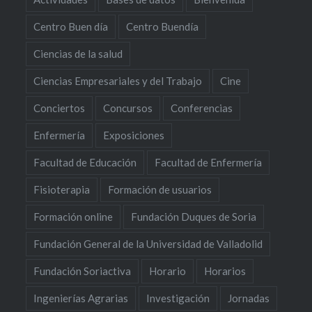
Centro Buen día
Centro Buendía
Ciencias de la salud
Ciencias Empresariales y del Trabajo
Cine
Conciertos
Concursos
Conferencias
Enfermería
Exposiciones
Facultad de Educación
Facultad de Enfermería
Fisioterapia
Formación de usuarios
Formación online
Fundación Duques de Soria
Fundación General de la Universidad de Valladolid
Fundación Soriactiva
Horario
Horarios
Ingenierías Agrarias
Investigación
Jornadas