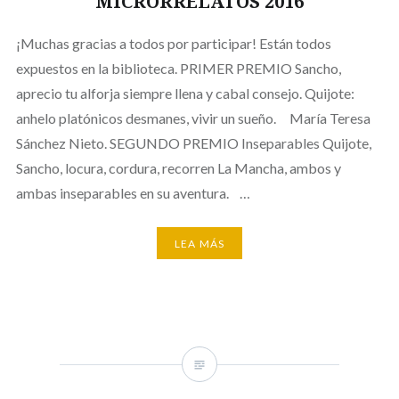
MICRORRELATOS 2016
¡Muchas gracias a todos por participar! Están todos
expuestos en la biblioteca. PRIMER PREMIO Sancho,
aprecio tu alforja siempre llena y cabal consejo. Quijote:
anhelo platónicos desmanes, vivir un sueño. María Teresa
Sánchez Nieto. SEGUNDO PREMIO Inseparables Quijote,
Sancho, locura, cordura, recorren La Mancha, ambos y
ambas inseparables en su aventura. …
LEA MÁS