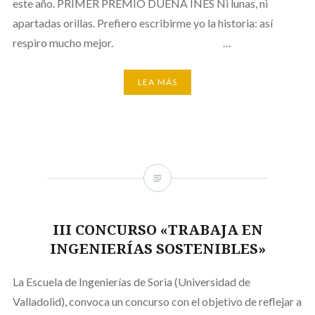
este año. PRIMER PREMIO DUEÑA INÉS Ni lunas, ni
apartadas orillas. Prefiero escribirme yo la historia: así
respiro mucho mejor. …
LEA MÁS
III CONCURSO «TRABAJA EN
INGENIERÍAS SOSTENIBLES»
La Escuela de Ingenierías de Soria (Universidad de
Valladolid), convoca un concurso con el objetivo de reflejar a