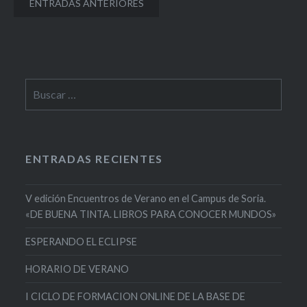
Navegación
ENTRADAS ANTERIORES
de
entradas
Buscar:
ENTRADAS RECIENTES
V edición Encuentros de Verano en el Campus de Soria.
«DE BUENA TINTA. LIBROS PARA CONOCER MUNDOS»
ESPERANDO EL ECLIPSE
HORARIO DE VERANO
I CICLO DE FORMACION ONLINE DE LA BASE DE