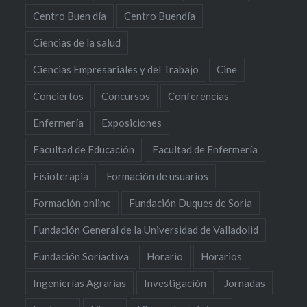
Centro Buen día
Centro Buendía
Ciencias de la salud
Ciencias Empresariales y del Trabajo
Cine
Conciertos
Concursos
Conferencias
Enfermería
Exposiciones
Facultad de Educación
Facultad de Enfermería
Fisioterapia
Formación de usuarios
Formación online
Fundación Duques de Soria
Fundación General de la Universidad de Valladolid
Fundación Soriactiva
Horario
Horarios
Ingenierías Agrarias
Investigación
Jornadas