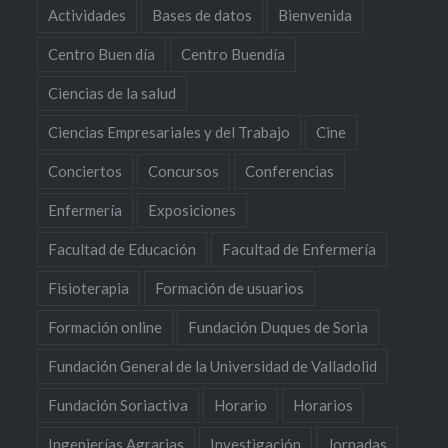
Actividades
Bases de datos
Bienvenida
Centro Buen día
Centro Buendía
Ciencias de la salud
Ciencias Empresariales y del Trabajo
Cine
Conciertos
Concursos
Conferencias
Enfermería
Exposiciones
Facultad de Educación
Facultad de Enfermería
Fisioterapia
Formación de usuarios
Formación online
Fundación Duques de Soria
Fundación General de la Universidad de Valladolid
Fundación Soriactiva
Horario
Horarios
Ingenierías Agrarias
Investigación
Jornadas