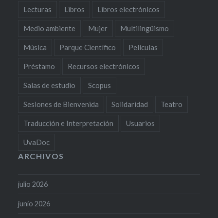
Lecturas
Libros
Libros electrónicos
Medio ambiente
Mujer
Multilingüismo
Música
Parque Científico
Películas
Préstamo
Recursos electrónicos
Salas de estudio
Scopus
Sesiones de Bienvenida
Solidaridad
Teatro
Traducción e Interpretación
Usuarios
UvaDoc
ARCHIVOS
julio 2026
junio 2026