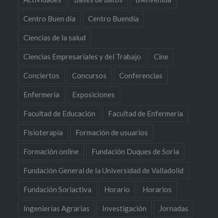
Centro Buen día
Centro Buendía
Ciencias de la salud
Ciencias Empresariales y del Trabajo
Cine
Conciertos
Concursos
Conferencias
Enfermería
Exposiciones
Facultad de Educación
Facultad de Enfermería
Fisioterapia
Formación de usuarios
Formación online
Fundación Duques de Soria
Fundación General de la Universidad de Valladolid
Fundación Soriactiva
Horario
Horarios
Ingenierías Agrarias
Investigación
Jornadas