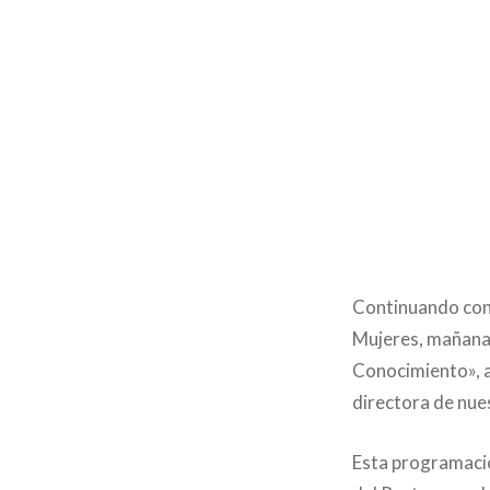
Continuando con 
Mujeres, mañana 
Conocimiento», a 
directora de nue
Esta programació