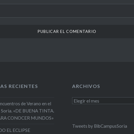
AS RECIENTES
ARCHIVOS
Archivos
Encuentros de Verano en el
 Soria. «DE BUENA TINTA.
PARA CONOCER MUNDOS»
Tweets by BibCampusSoria
O EL ECLIPSE