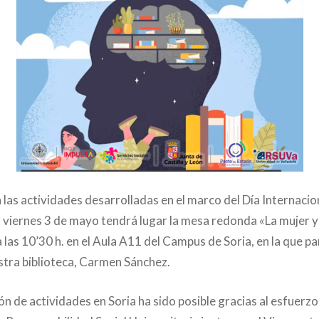
las actividades desarrolladas en el marco del Día Internacion
viernes 3 de mayo tendrá lugar la mesa redonda «La mujer y 
las 10’30 h. en el Aula A11 del Campus de Soria, en la que par
stra biblioteca, Carmen Sánchez.
n de actividades en Soria ha sido posible gracias al esfuerzo