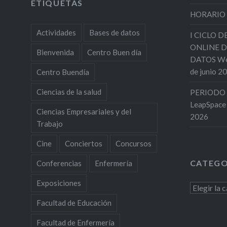
ETIQUETAS
HORARIO
Actividades
Bases de datos
I CICLO 
ONLINE D
Bienvenida
Centro Buen día
DATOS Web
de junio 2
Centro Buendía
Ciencias de la salud
PERIODO 
LeapSpace
Ciencias Empresariales y del
2026
Trabajo
Cine
Conciertos
Concursos
CATEGO
Conferencias
Enfermería
Exposiciones
Categoría
Facultad de Educación
Facultad de Enfermería