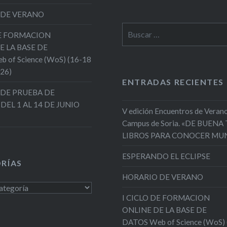
 DE VERANO
Buscar:
DE FORMACION
E LA BASE DE
 of Science (WoS) (16-18
026)
ENTRADAS RECIENTES
DE PRUEBA DE
 DEL 1 AL 14 DE JUNIO
V edición Encuentros de Verano
Campus de Soria. «DE BUENA
LIBROS PARA CONOCER MU
ESPERANDO EL ECLIPSE
RÍAS
HORARIO DE VERANO
s
I CICLO DE FORMACION
ONLINE DE LA BASE DE
DATOS Web of Science (WoS)