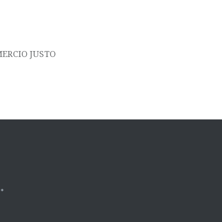
MERCIO JUSTO
n
*