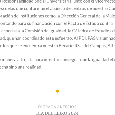
a Responsabilidad Social Universitaria junto con el Vicerrect
 Escuelas que conforman el abanico de centros de nuestro C
oración de Instituciones como la Dirección General de la Muje
Contando para su financiación con el Pacto de Estado contra l
especial a la Comisión de Igualdad, la Cátedra de Estudios d
ad, que han coordinado este esfuerzo. Al PDI, PAS y alumna
e los que se encuentra nuestro Becario RSU del Campus, Alfo
 manera altruista para intentar conseguir que la igualdad ef
echa sino una realidad.
ENTRADA ANTERIOR
DÍA DEL LIBRO 2024