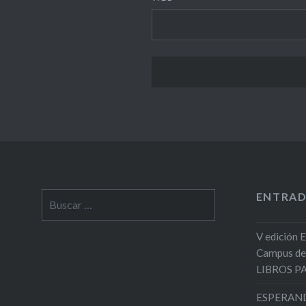
ENTRAD
Buscar:
V edición 
Campus de
LIBROS 
ESPERAND