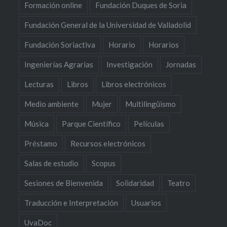
Formación online
Fundación Duques de Soria
Fundación General de la Universidad de Valladolid
Fundación Soriactiva
Horario
Horarios
Ingenierías Agrarias
Investigación
Jornadas
Lecturas
Libros
Libros electrónicos
Medio ambiente
Mujer
Multilingüismo
Música
Parque Científico
Películas
Préstamo
Recursos electrónicos
Salas de estudio
Scopus
Sesiones de Bienvenida
Solidaridad
Teatro
Traducción e Interpretación
Usuarios
UvaDoc