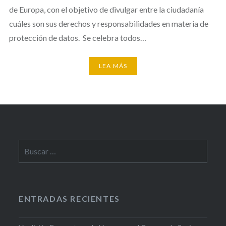
de Europa, con el objetivo de divulgar entre la ciudadanía
cuáles son sus derechos y responsabilidades en materia de
protección de datos. Se celebra todos…
LEA MÁS
Buscar:
ENTRADAS RECIENTES