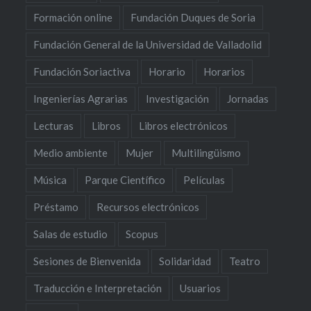
Formación online
Fundación Duques de Soria
Fundación General de la Universidad de Valladolid
Fundación Soriactiva
Horario
Horarios
Ingenierías Agrarias
Investigación
Jornadas
Lecturas
Libros
Libros electrónicos
Medio ambiente
Mujer
Multilingüismo
Música
Parque Científico
Películas
Préstamo
Recursos electrónicos
Salas de estudio
Scopus
Sesiones de Bienvenida
Solidaridad
Teatro
Traducción e Interpretación
Usuarios