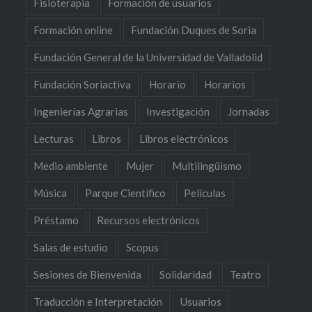
Fisioterapia
Formación de usuarios
Formación online
Fundación Duques de Soria
Fundación General de la Universidad de Valladolid
Fundación Soriactiva
Horario
Horarios
Ingenierías Agrarias
Investigación
Jornadas
Lecturas
Libros
Libros electrónicos
Medio ambiente
Mujer
Multilingüismo
Música
Parque Científico
Películas
Préstamo
Recursos electrónicos
Salas de estudio
Scopus
Sesiones de Bienvenida
Solidaridad
Teatro
Traducción e Interpretación
Usuarios