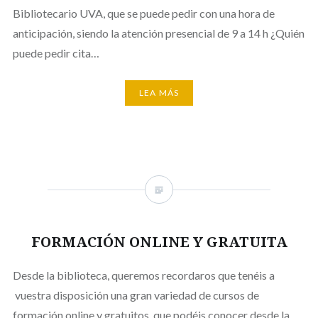
Bibliotecario UVA, que se puede pedir con una hora de
anticipación, siendo la atención presencial de 9 a 14 h ¿Quién
puede pedir cita…
LEA MÁS
FORMACIÓN ONLINE Y GRATUITA
Desde la biblioteca, queremos recordaros que tenéis a
vuestra disposición una gran variedad de cursos de
formación online y gratuitos, que podéis conocer desde la