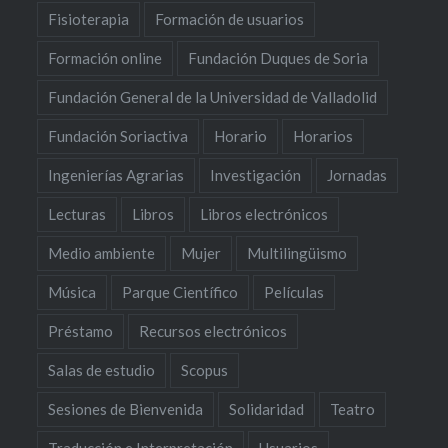
Fisioterapia
Formación de usuarios
Formación online
Fundación Duques de Soria
Fundación General de la Universidad de Valladolid
Fundación Soriactiva
Horario
Horarios
Ingenierías Agrarias
Investigación
Jornadas
Lecturas
Libros
Libros electrónicos
Medio ambiente
Mujer
Multilingüismo
Música
Parque Científico
Películas
Préstamo
Recursos electrónicos
Salas de estudio
Scopus
Sesiones de Bienvenida
Solidaridad
Teatro