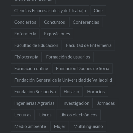
Ciencias Empresariales y del Trabajo
Cine
Conciertos
Concursos
Conferencias
Enfermería
Exposiciones
Facultad de Educación
Facultad de Enfermería
Fisioterapia
Formación de usuarios
Formación online
Fundación Duques de Soria
Fundación General de la Universidad de Valladolid
Fundación Soriactiva
Horario
Horarios
Ingenierías Agrarias
Investigación
Jornadas
Lecturas
Libros
Libros electrónicos
Medio ambiente
Mujer
Multilingüismo