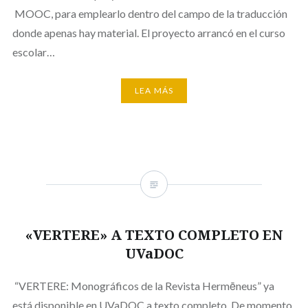
MOOC, para emplearlo dentro del campo de la traducción
donde apenas hay material. El proyecto arrancó en el curso
escolar…
LEA MÁS
«VERTERE» A TEXTO COMPLETO EN
UVaDOC
“VERTERE: Monográficos de la Revista Hermēneus” ya
está disponible en UVaDOC a texto completo. De momento