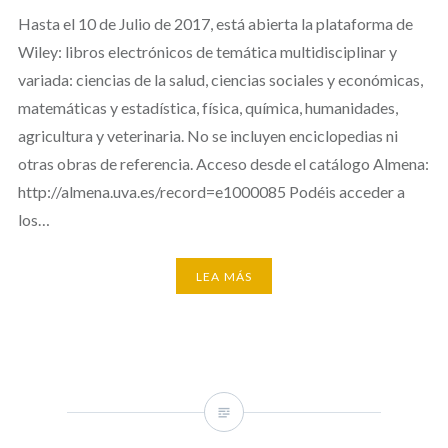
Hasta el 10 de Julio de 2017, está abierta la plataforma de
Wiley: libros electrónicos de temática multidisciplinar y
variada: ciencias de la salud, ciencias sociales y económicas,
matemáticas y estadística, física, química, humanidades,
agricultura y veterinaria. No se incluyen enciclopedias ni
otras obras de referencia. Acceso desde el catálogo Almena:
http://almena.uva.es/record=e1000085 Podéis acceder a
los…
LEA MÁS