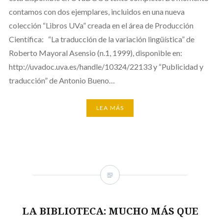
contamos con dos ejemplares, incluidos en una nueva
colección “Libros UVa” creada en el área de Producción
Científica: “La traducción de la variación lingüística” de
Roberto Mayoral Asensio (n.1, 1999), disponible en:
http://uvadoc.uva.es/handle/10324/22133 y “Publicidad y
traducción” de Antonio Bueno…
LEA MÁS
LA BIBLIOTECA: MUCHO MÁS QUE