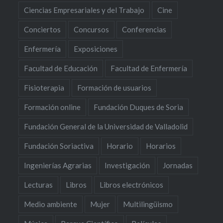
Ciencias Empresariales y del Trabajo
Cine
Conciertos
Concursos
Conferencias
Enfermería
Exposiciones
Facultad de Educación
Facultad de Enfermería
Fisioterapia
Formación de usuarios
Formación online
Fundación Duques de Soria
Fundación General de la Universidad de Valladolid
Fundación Soriactiva
Horario
Horarios
Ingenierías Agrarias
Investigación
Jornadas
Lecturas
Libros
Libros electrónicos
Medio ambiente
Mujer
Multilingüismo