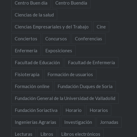
Centro Buen día
Centro Buendía
Ciencias de la salud
Ciencias Empresariales y del Trabajo
Cine
Conciertos
Concursos
Conferencias
Enfermería
Exposiciones
Facultad de Educación
Facultad de Enfermería
Fisioterapia
Formación de usuarios
Formación online
Fundación Duques de Soria
Fundación General de la Universidad de Valladolid
Fundación Soriactiva
Horario
Horarios
Ingenierías Agrarias
Investigación
Jornadas
Lecturas
Libros
Libros electrónicos