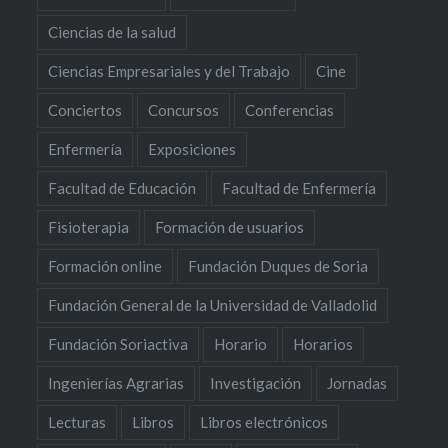
Ciencias de la salud
Ciencias Empresariales y del Trabajo
Cine
Conciertos
Concursos
Conferencias
Enfermería
Exposiciones
Facultad de Educación
Facultad de Enfermería
Fisioterapia
Formación de usuarios
Formación online
Fundación Duques de Soria
Fundación General de la Universidad de Valladolid
Fundación Soriactiva
Horario
Horarios
Ingenierías Agrarias
Investigación
Jornadas
Lecturas
Libros
Libros electrónicos