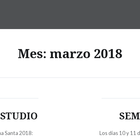
Mes:
marzo 2018
ESTUDIO
SEM
na Santa 2018:
Los días 10 y 11 d