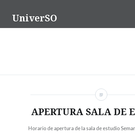
Saltar
contenido
UniverSO
APERTURA SALA DE 
Horario de apertura de la sala de estudio Sema