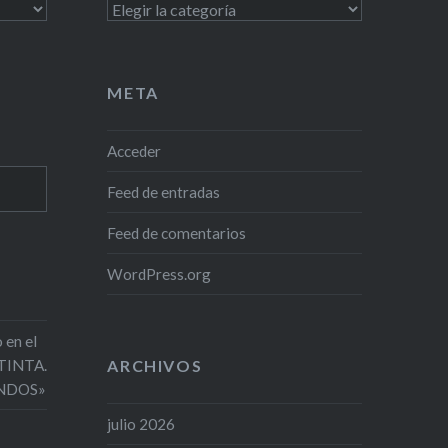
Categorías
META
Acceder
Feed de entradas
Feed de comentarios
WordPress.org
 en el
 TINTA.
ARCHIVOS
NDOS»
julio 2026