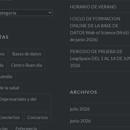
HORARIO DE VERANO
s
I CICLO DE FORMACION
ONLINE DE LA BASE DE
DATOS Web of Science (WoS)
TAS
de junio 2026)
PERIODO DE PRUEBA DE
des
Bases de datos
LeapSpace DEL 1 AL 14 DE J
da
Centro Buen día
2026
uendía
de la salud
ARCHIVOS
Empresariales y del
julio 2026
Conciertos
Concursos
junio 2026
cias
Enfermería