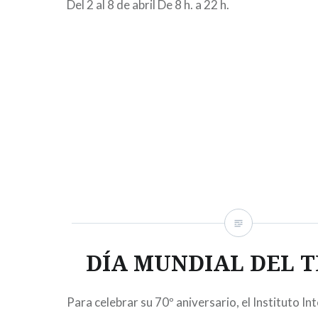
Del 2 al 8 de abril De 8 h. a 22 h.
DÍA MUNDIAL DEL 
Para celebrar su 70º aniversario, el Instituto In