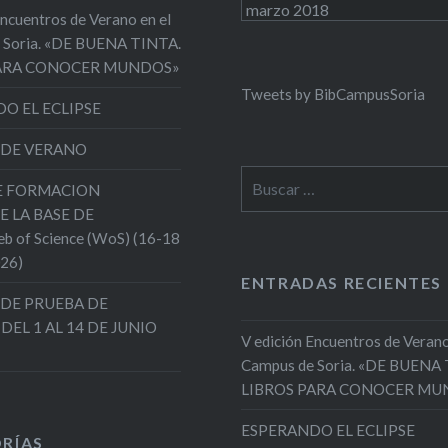
Archivos
Encuentros de Verano en el
 Soria. «DE BUENA TINTA.
PARA CONOCER MUNDOS»
Tweets by BibCampusSoria
O EL ECLIPSE
 DE VERANO
Buscar:
DE FORMACION
E LA BASE DE
 of Science (WoS) (16-18
026)
ENTRADAS RECIENTES
DE PRUEBA DE
 DEL 1 AL 14 DE JUNIO
V edición Encuentros de Verano
Campus de Soria. «DE BUENA
LIBROS PARA CONOCER MU
ESPERANDO EL ECLIPSE
RÍAS