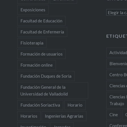
Exposiciones
Categoría
Facultad de Educación
Facultad de Enfermería
ETIQUE
Fisioterapia
Activida
Formación de usuarios
Bienveni
Formación online
Centro B
Fundación Duques de Soria
Ciencias 
Fundación General de la
Universidad de Valladolid
Ciencias 
Trabajo
Fundación Soriactiva
Horario
Cine
Horarios
Ingenierías Agrarias
Conferen
Investigación
Jornadas