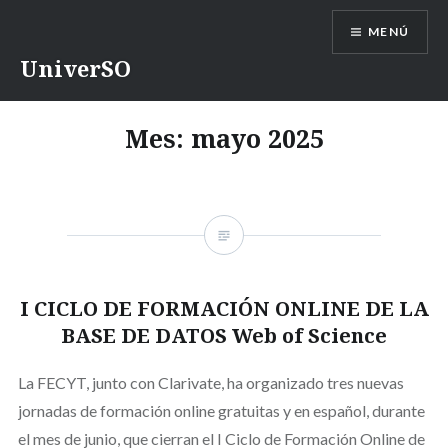
Saltar
MENÚ
contenido
UniverSO
Mes:
mayo 2025
I CICLO DE FORMACIÓN ONLINE DE LA
BASE DE DATOS Web of Science
La FECYT, junto con Clarivate, ha organizado tres nuevas
jornadas de formación online gratuitas y en español, durante
el mes de junio, que cierran el I Ciclo de Formación Online de