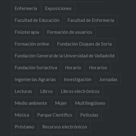
Enfermería
Exposiciones
Facultad de Educación
Facultad de Enfermería
Fisioterapia
Formación de usuarios
Formación online
Fundación Duques de Soria
Fundación General de la Universidad de Valladolid
Fundación Soriactiva
Horario
Horarios
Ingenierías Agrarias
Investigación
Jornadas
Lecturas
Libros
Libros electrónicos
Medio ambiente
Mujer
Multilingüismo
Música
Parque Científico
Películas
Préstamo
Recursos electrónicos