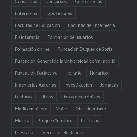
Conciertos
Concursos
Conferencias
Enfermería
Exposiciones
Facultad de Educación
Facultad de Enfermería
Fisioterapia
Formación de usuarios
Formación online
Fundación Duques de Soria
Fundación General de la Universidad de Valladolid
Fundación Soriactiva
Horario
Horarios
Ingenierías Agrarias
Investigación
Jornadas
Lecturas
Libros
Libros electrónicos
Medio ambiente
Mujer
Multilingüismo
Música
Parque Científico
Películas
Préstamo
Recursos electrónicos