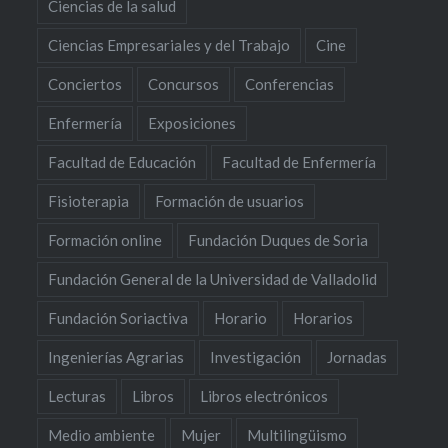
Ciencias de la salud
Ciencias Empresariales y del Trabajo
Cine
Conciertos
Concursos
Conferencias
Enfermería
Exposiciones
Facultad de Educación
Facultad de Enfermería
Fisioterapia
Formación de usuarios
Formación online
Fundación Duques de Soria
Fundación General de la Universidad de Valladolid
Fundación Soriactiva
Horario
Horarios
Ingenierías Agrarias
Investigación
Jornadas
Lecturas
Libros
Libros electrónicos
Medio ambiente
Mujer
Multilingüismo