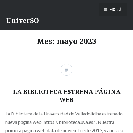
Saltar
MENÚ
contenido
UniverSO
Mes:
mayo 2023
LA BIBLIOTECA ESTRENA PÁGINA
WEB
La Biblioteca de la Universidad de Valladolid ha estrenado
nueva página web: https://biblioteca.uva.es/ . Nuestra
primera página web data de noviembre de 2013, y ahora se