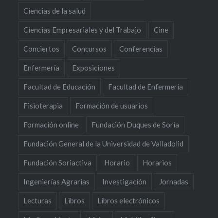
Ciencias de la salud
Ciencias Empresariales y del Trabajo
Cine
Conciertos
Concursos
Conferencias
Enfermería
Exposiciones
Facultad de Educación
Facultad de Enfermería
Fisioterapia
Formación de usuarios
Formación online
Fundación Duques de Soria
Fundación General de la Universidad de Valladolid
Fundación Soriactiva
Horario
Horarios
Ingenierías Agrarias
Investigación
Jornadas
Lecturas
Libros
Libros electrónicos