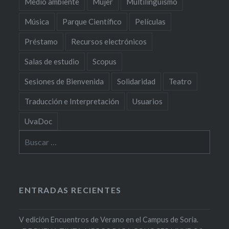
Medio ambiente
Mujer
Multilingüismo
Música
Parque Científico
Películas
Préstamo
Recursos electrónicos
Salas de estudio
Scopus
Sesiones de Bienvenida
Solidaridad
Teatro
Traducción e Interpretación
Usuarios
UvaDoc
Buscar:
ENTRADAS RECIENTES
V edición Encuentros de Verano en el Campus de Soria.