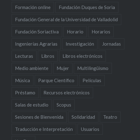
Formación online
Fundación Duques de Soria
Fundación General de la Universidad de Valladolid
Fundación Soriactiva
Horario
Horarios
Ingenierías Agrarias
Investigación
Jornadas
Lecturas
Libros
Libros electrónicos
Medio ambiente
Mujer
Multilingüismo
Música
Parque Científico
Películas
Préstamo
Recursos electrónicos
Salas de estudio
Scopus
Sesiones de Bienvenida
Solidaridad
Teatro
Traducción e Interpretación
Usuarios