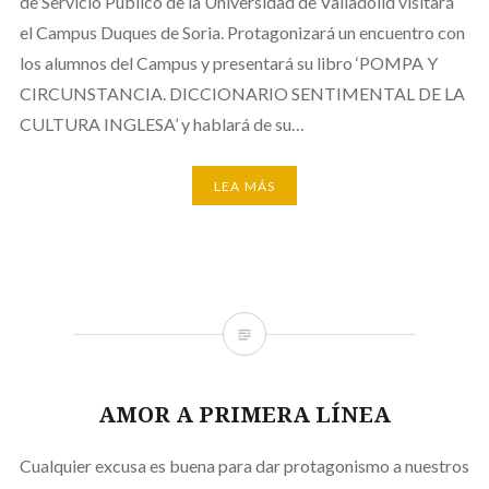
de Servicio Público de la Universidad de Valladolid visitará
el Campus Duques de Soria. Protagonizará un encuentro con
los alumnos del Campus y presentará su libro ‘POMPA Y
CIRCUNSTANCIA. DICCIONARIO SENTIMENTAL DE LA
CULTURA INGLESA’ y hablará de su…
LEA MÁS
AMOR A PRIMERA LÍNEA
Cualquier excusa es buena para dar protagonismo a nuestros