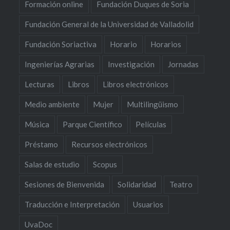
Formación online
Fundación Duques de Soria
Fundación General de la Universidad de Valladolid
Fundación Soriactiva
Horario
Horarios
Ingenierías Agrarias
Investigación
Jornadas
Lecturas
Libros
Libros electrónicos
Medio ambiente
Mujer
Multilingüismo
Música
Parque Científico
Películas
Préstamo
Recursos electrónicos
Salas de estudio
Scopus
Sesiones de Bienvenida
Solidaridad
Teatro
Traducción e Interpretación
Usuarios
UvaDoc