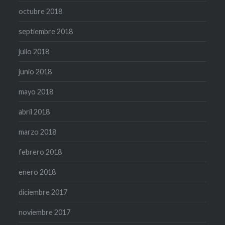
octubre 2018
septiembre 2018
julio 2018
junio 2018
mayo 2018
abril 2018
marzo 2018
febrero 2018
enero 2018
diciembre 2017
noviembre 2017