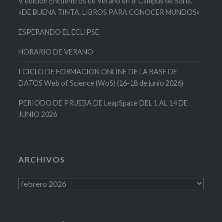
V edición Encuentros de Verano en el Campus de Soria.
«DE BUENA TINTA. LIBROS PARA CONOCER MUNDOS»
ESPERANDO EL ECLIPSE
HORARIO DE VERANO
I CICLO DE FORMACION ONLINE DE LA BASE DE
DATOS Web of Science (WoS) (16-18 de junio 2026)
PERIODO DE PRUEBA DE LeapSpace DEL 1 AL 14 DE
JUNIO 2026
ARCHIVOS
Archivos