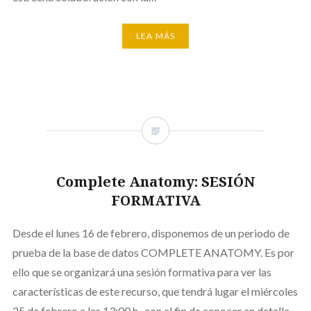
LEA MÁS
Complete Anatomy: SESIÓN
FORMATIVA
Desde el lunes 16 de febrero, disponemos de un periodo de
prueba de la base de datos COMPLETE ANATOMY. Es por
ello que se organizará una sesión formativa para ver las
características de este recurso, que tendrá lugar el miércoles
25 de febrero a las 13:00 h., con el fin de conocer en detalle