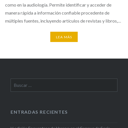
como en la audiología. Permite identificar y acceder de
manera rápida a información confiable procedente de
múltiples fuentes, incluyendo artículos de revistas y libros,…
LEA MÁS
Buscar:
ENTRADAS RECIENTES