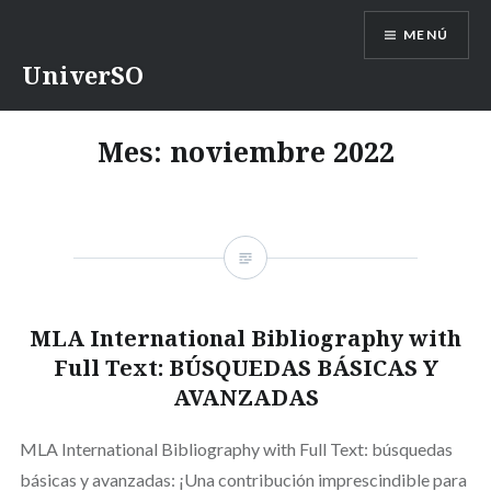
Saltar
MENÚ
contenido
UniverSO
Mes:
noviembre 2022
MLA International Bibliography with
Full Text: BÚSQUEDAS BÁSICAS Y
AVANZADAS
MLA International Bibliography with Full Text: búsquedas
básicas y avanzadas: ¡Una contribución imprescindible para