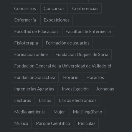
Conciertos
Concursos
Conferencias
Enfermería
Exposiciones
Facultad de Educación
Facultad de Enfermería
Fisioterapia
Formación de usuarios
Formación online
Fundación Duques de Soria
Fundación General de la Universidad de Valladolid
Fundación Soriactiva
Horario
Horarios
Ingenierías Agrarias
Investigación
Jornadas
Lecturas
Libros
Libros electrónicos
Medio ambiente
Mujer
Multilingüismo
Música
Parque Científico
Películas