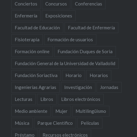
Conciertos
Concursos
Conferencias
Enfermería
Exposiciones
Facultad de Educación
Facultad de Enfermería
Fisioterapia
Formación de usuarios
Formación online
Fundación Duques de Soria
Fundación General de la Universidad de Valladolid
Fundación Soriactiva
Horario
Horarios
Ingenierías Agrarias
Investigación
Jornadas
Lecturas
Libros
Libros electrónicos
Medio ambiente
Mujer
Multilingüismo
Música
Parque Científico
Películas
Préstamo
Recursos electrónicos