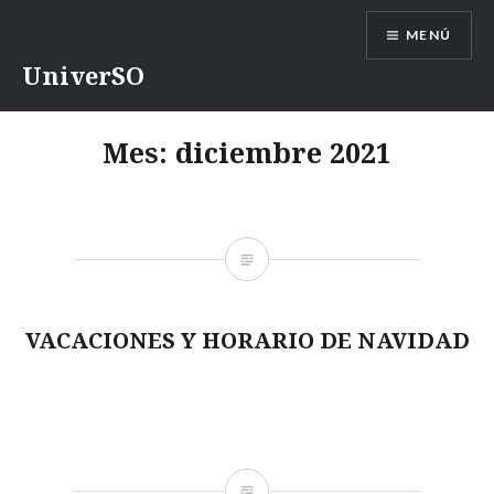
Saltar
MENÚ
contenido
UniverSO
Mes:
diciembre 2021
VACACIONES Y HORARIO DE NAVIDAD