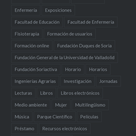
Enfermería
Exposiciones
Facultad de Educación
Facultad de Enfermería
Fisioterapia
Formación de usuarios
Formación online
Fundación Duques de Soria
Fundación General de la Universidad de Valladolid
Fundación Soriactiva
Horario
Horarios
Ingenierías Agrarias
Investigación
Jornadas
Lecturas
Libros
Libros electrónicos
Medio ambiente
Mujer
Multilingüismo
Música
Parque Científico
Películas
Préstamo
Recursos electrónicos