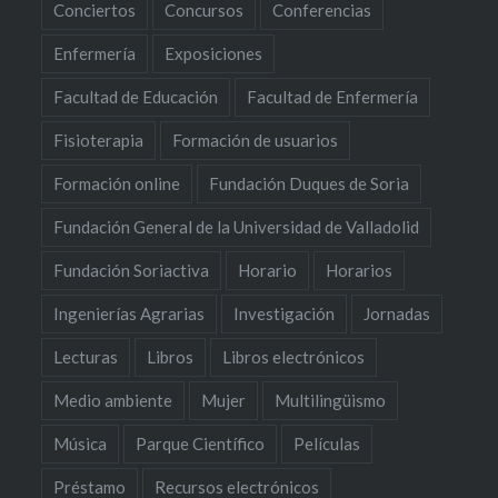
Conciertos
Concursos
Conferencias
Enfermería
Exposiciones
Facultad de Educación
Facultad de Enfermería
Fisioterapia
Formación de usuarios
Formación online
Fundación Duques de Soria
Fundación General de la Universidad de Valladolid
Fundación Soriactiva
Horario
Horarios
Ingenierías Agrarias
Investigación
Jornadas
Lecturas
Libros
Libros electrónicos
Medio ambiente
Mujer
Multilingüismo
Música
Parque Científico
Películas
Préstamo
Recursos electrónicos