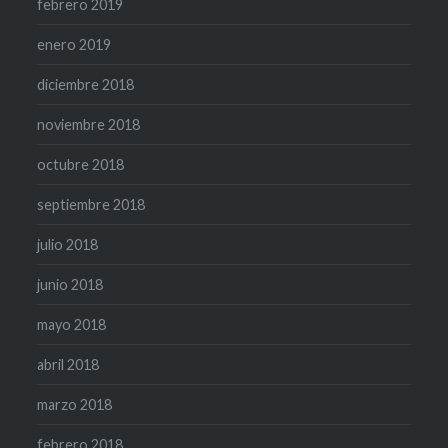
febrero 2019
enero 2019
diciembre 2018
noviembre 2018
octubre 2018
septiembre 2018
julio 2018
junio 2018
mayo 2018
abril 2018
marzo 2018
febrero 2018