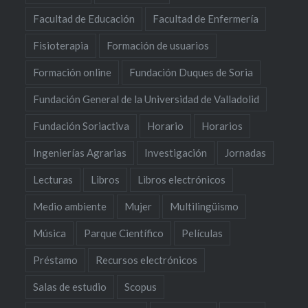
Facultad de Educación
Facultad de Enfermería
Fisioterapia
Formación de usuarios
Formación online
Fundación Duques de Soria
Fundación General de la Universidad de Valladolid
Fundación Soriactiva
Horario
Horarios
Ingenierías Agrarias
Investigación
Jornadas
Lecturas
Libros
Libros electrónicos
Medio ambiente
Mujer
Multilingüismo
Música
Parque Científico
Películas
Préstamo
Recursos electrónicos
Salas de estudio
Scopus