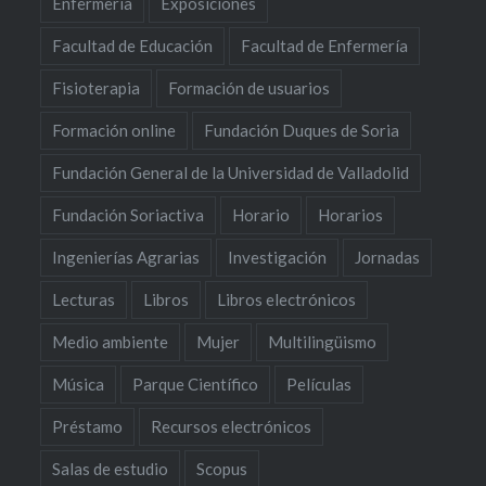
Enfermería
Exposiciones
Facultad de Educación
Facultad de Enfermería
Fisioterapia
Formación de usuarios
Formación online
Fundación Duques de Soria
Fundación General de la Universidad de Valladolid
Fundación Soriactiva
Horario
Horarios
Ingenierías Agrarias
Investigación
Jornadas
Lecturas
Libros
Libros electrónicos
Medio ambiente
Mujer
Multilingüismo
Música
Parque Científico
Películas
Préstamo
Recursos electrónicos
Salas de estudio
Scopus