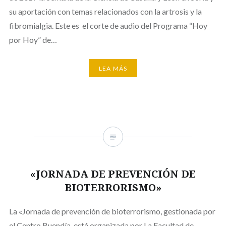
su aportación con temas relacionados con la artrosis y la
fibromialgia. Este es el corte de audio del Programa “Hoy
por Hoy” de…
LEA MÁS
«JORNADA DE PREVENCIÓN DE
BIOTERRORISMO»
La «Jornada de prevención de bioterrorismo, gestionada por
el Centro Buendía, está organizada por La Facultad de