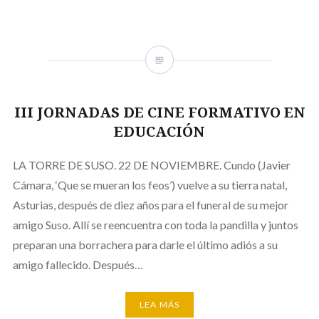
III JORNADAS DE CINE FORMATIVO EN
EDUCACIÓN
LA TORRE DE SUSO. 22 DE NOVIEMBRE. Cundo (Javier
Cámara, ‘Que se mueran los feos’) vuelve a su tierra natal,
Asturias, después de diez años para el funeral de su mejor
amigo Suso. Allí se reencuentra con toda la pandilla y juntos
preparan una borrachera para darle el último adiós a su
amigo fallecido. Después…
LEA MÁS