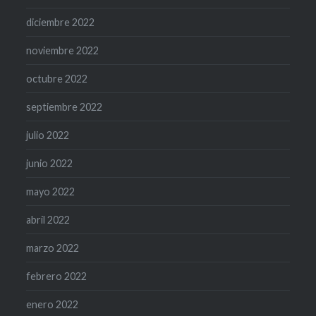
diciembre 2022
noviembre 2022
octubre 2022
septiembre 2022
julio 2022
junio 2022
mayo 2022
abril 2022
marzo 2022
febrero 2022
enero 2022