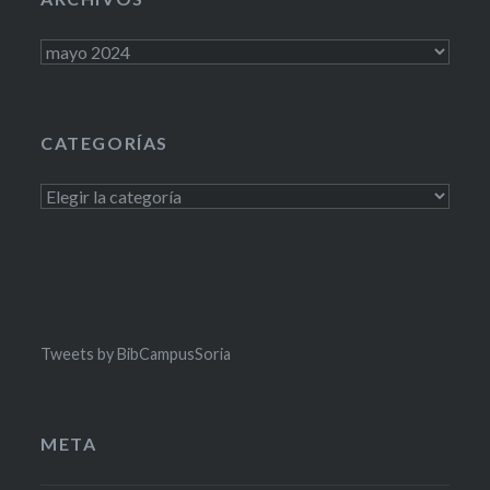
Archivos
CATEGORÍAS
Categorías
Tweets by BibCampusSoria
META