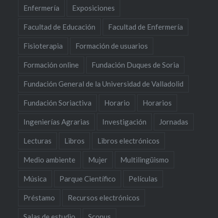
Enfermería
Exposiciones
Facultad de Educación
Facultad de Enfermería
Fisioterapia
Formación de usuarios
Formación online
Fundación Duques de Soria
Fundación General de la Universidad de Valladolid
Fundación Soriactiva
Horario
Horarios
Ingenierías Agrarias
Investigación
Jornadas
Lecturas
Libros
Libros electrónicos
Medio ambiente
Mujer
Multilingüismo
Música
Parque Científico
Películas
Préstamo
Recursos electrónicos
Salas de estudio
Scopus