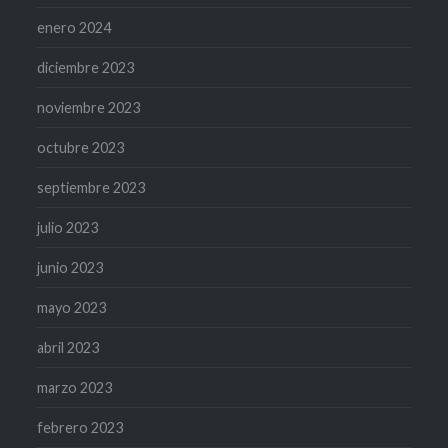
enero 2024
diciembre 2023
noviembre 2023
octubre 2023
septiembre 2023
julio 2023
junio 2023
mayo 2023
abril 2023
marzo 2023
febrero 2023