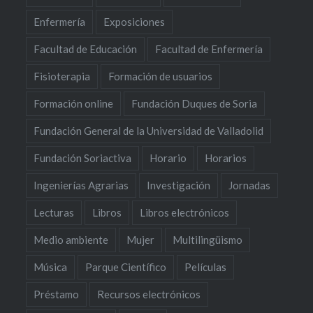
Enfermería
Exposiciones
Facultad de Educación
Facultad de Enfermería
Fisioterapia
Formación de usuarios
Formación online
Fundación Duques de Soria
Fundación General de la Universidad de Valladolid
Fundación Soriactiva
Horario
Horarios
Ingenierías Agrarias
Investigación
Jornadas
Lecturas
Libros
Libros electrónicos
Medio ambiente
Mujer
Multilingüismo
Música
Parque Científico
Películas
Préstamo
Recursos electrónicos