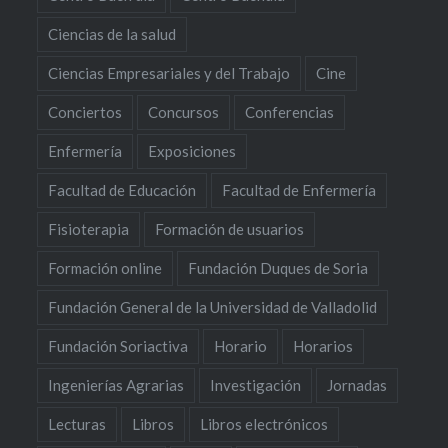
Ciencias de la salud
Ciencias Empresariales y del Trabajo
Cine
Conciertos
Concursos
Conferencias
Enfermería
Exposiciones
Facultad de Educación
Facultad de Enfermería
Fisioterapia
Formación de usuarios
Formación online
Fundación Duques de Soria
Fundación General de la Universidad de Valladolid
Fundación Soriactiva
Horario
Horarios
Ingenierías Agrarias
Investigación
Jornadas
Lecturas
Libros
Libros electrónicos