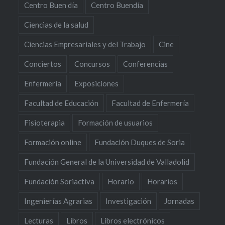
Centro Buen día
Centro Buendía
Ciencias de la salud
Ciencias Empresariales y del Trabajo
Cine
Conciertos
Concursos
Conferencias
Enfermería
Exposiciones
Facultad de Educación
Facultad de Enfermería
Fisioterapia
Formación de usuarios
Formación online
Fundación Duques de Soria
Fundación General de la Universidad de Valladolid
Fundación Soriactiva
Horario
Horarios
Ingenierías Agrarias
Investigación
Jornadas
Lecturas
Libros
Libros electrónicos