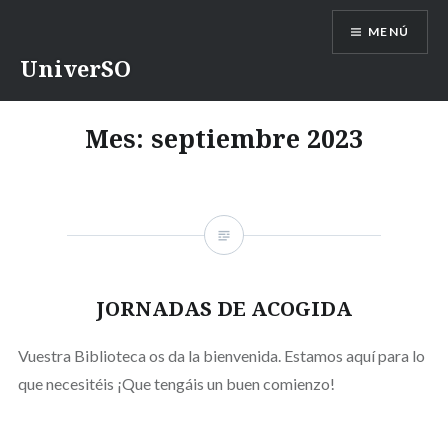
Saltar
MENÚ
contenido
UniverSO
Mes:
septiembre 2023
JORNADAS DE ACOGIDA
Vuestra Biblioteca os da la bienvenida. Estamos aquí para lo
que necesitéis ¡Que tengáis un buen comienzo!