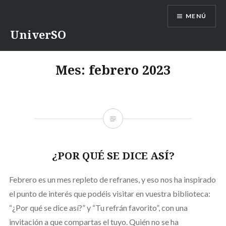
Saltar
MENÚ
contenido
UniverSO
Mes:
febrero 2023
¿POR QUÉ SE DICE ASÍ?
Febrero es un mes repleto de refranes, y eso nos ha inspirado
el punto de interés que podéis visitar en vuestra biblioteca:
“¿Por qué se dice así?” y “Tu refrán favorito”, con una
invitación a que compartas el tuyo. Quién no se ha