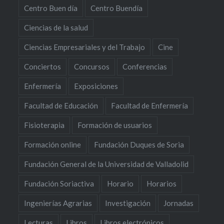
Centro Buen día
Centro Buendía
Ciencias de la salud
Ciencias Empresariales y del Trabajo
Cine
Conciertos
Concursos
Conferencias
Enfermería
Exposiciones
Facultad de Educación
Facultad de Enfermería
Fisioterapia
Formación de usuarios
Formación online
Fundación Duques de Soria
Fundación General de la Universidad de Valladolid
Fundación Soriactiva
Horario
Horarios
Ingenierías Agrarias
Investigación
Jornadas
Lecturas
Libros
Libros electrónicos