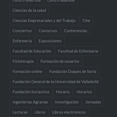
Centro Buen día
Centro Buendía
Ciencias de la salud
Ciencias Empresariales y del Trabajo
Cine
Conciertos
Concursos
Conferencias
Enfermería
Exposiciones
Facultad de Educación
Facultad de Enfermería
Fisioterapia
Formación de usuarios
Formación online
Fundación Duques de Soria
Fundación General de la Universidad de Valladolid
Fundación Soriactiva
Horario
Horarios
Ingenierías Agrarias
Investigación
Jornadas
Lecturas
Libros
Libros electrónicos