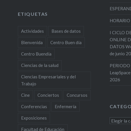
ESPERAND
ETIQUETAS
HORARIO
Actividades
Bases de datos
I CICLO 
ONLINE D
Bienvenida
Centro Buen día
DATOS Web
de junio 2
Centro Buendía
Ciencias de la salud
PERIODO 
LeapSpace
Ciencias Empresariales y del
2026
Trabajo
Cine
Conciertos
Concursos
CATEGO
Conferencias
Enfermería
Exposiciones
Categoría
Facultad de Educación