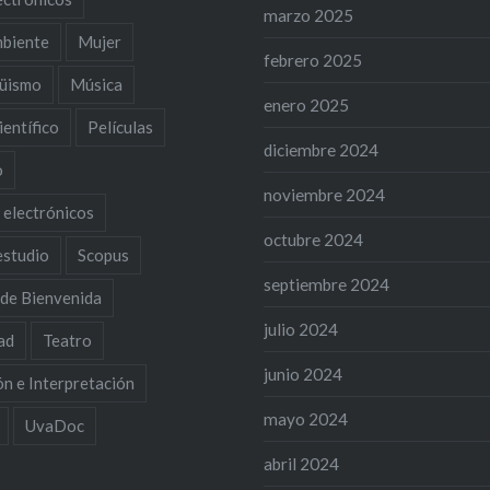
marzo 2025
biente
Mujer
febrero 2025
güismo
Música
enero 2025
entífico
Películas
diciembre 2024
o
noviembre 2024
 electrónicos
octubre 2024
estudio
Scopus
septiembre 2024
 de Bienvenida
julio 2024
ad
Teatro
junio 2024
n e Interpretación
mayo 2024
UvaDoc
abril 2024