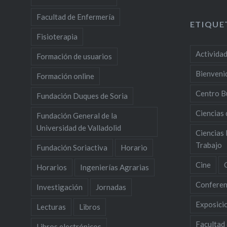
Facultad de Enfermería
ETIQUE
Fisioterapia
Activida
Formación de usuarios
Bienveni
Formación online
Centro B
Fundación Duques de Soria
Ciencias 
Fundación General de la
Universidad de Valladolid
Ciencias 
Trabajo
Fundación Soriactiva
Horario
Cine
Horarios
Ingenierías Agrarias
Conferen
Investigación
Jornadas
Exposici
Lecturas
Libros
Facultad
Libros electrónicos