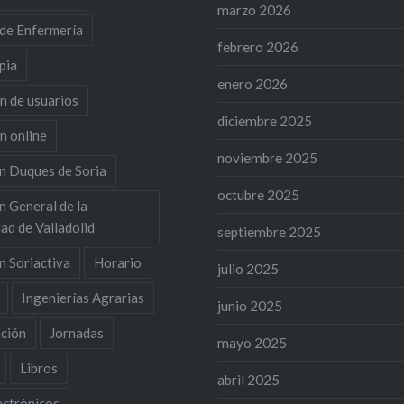
marzo 2026
 de Enfermería
febrero 2026
pia
enero 2026
n de usuarios
diciembre 2025
n online
noviembre 2025
n Duques de Soria
octubre 2025
n General de la
ad de Valladolid
septiembre 2025
n Soriactiva
Horario
julio 2025
Ingenierías Agrarias
junio 2025
ación
Jornadas
mayo 2025
Libros
abril 2025
ectrónicos