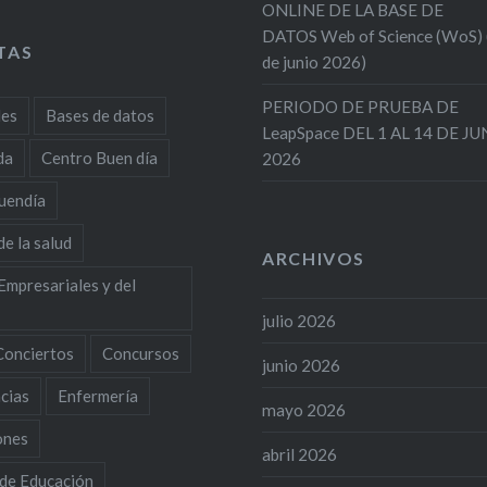
ONLINE DE LA BASE DE
DATOS Web of Science (WoS)
TAS
de junio 2026)
PERIODO DE PRUEBA DE
des
Bases de datos
LeapSpace DEL 1 AL 14 DE J
da
Centro Buen día
2026
uendía
de la salud
ARCHIVOS
Empresariales y del
julio 2026
Conciertos
Concursos
junio 2026
cias
Enfermería
mayo 2026
ones
abril 2026
 de Educación