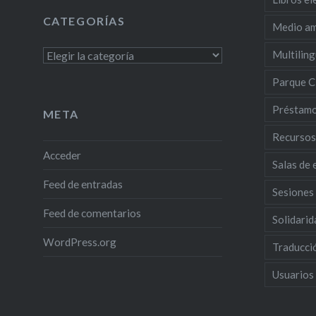
CATEGORÍAS
Medio am
Multilin
Categorías
Parque Ci
Préstam
META
Recursos
Acceder
Salas de 
Feed de entradas
Sesiones
Feed de comentarios
Solidarid
WordPress.org
Traducció
Usuarios