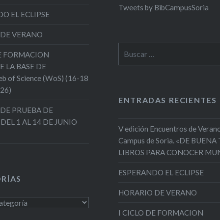
Tweets by BibCampusSoria
O EL ECLIPSE
 DE VERANO
Buscar:
DE FORMACION
E LA BASE DE
 of Science (WoS) (16-18
026)
ENTRADAS RECIENTES
DE PRUEBA DE
 DEL 1 AL 14 DE JUNIO
V edición Encuentros de Verano
Campus de Soria. «DE BUENA
LIBROS PARA CONOCER MU
ESPERANDO EL ECLIPSE
RÍAS
HORARIO DE VERANO
s
I CICLO DE FORMACION