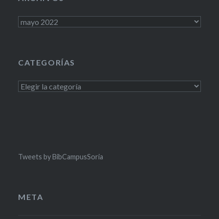
Archivos
CATEGORÍAS
Categorías
Tweets by BibCampusSoria
META