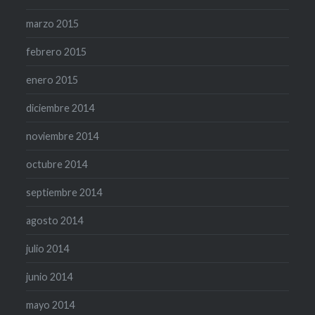
marzo 2015
febrero 2015
enero 2015
diciembre 2014
noviembre 2014
octubre 2014
septiembre 2014
agosto 2014
julio 2014
junio 2014
mayo 2014