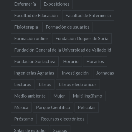
Enfermería
Exposiciones
Facultad de Educación
Facultad de Enfermería
Fisioterapia
Formación de usuarios
Formación online
Fundación Duques de Soria
Fundación General de la Universidad de Valladolid
Fundación Soriactiva
Horario
Horarios
Ingenierías Agrarias
Investigación
Jornadas
Lecturas
Libros
Libros electrónicos
Medio ambiente
Mujer
Multilingüismo
Música
Parque Científico
Películas
Préstamo
Recursos electrónicos
Salas de estudio
Scopus