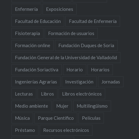
Enfermería
Exposiciones
Facultad de Educación
Facultad de Enfermería
Fisioterapia
Formación de usuarios
Formación online
Fundación Duques de Soria
Fundación General de la Universidad de Valladolid
Fundación Soriactiva
Horario
Horarios
Ingenierías Agrarias
Investigación
Jornadas
Lecturas
Libros
Libros electrónicos
Medio ambiente
Mujer
Multilingüismo
Música
Parque Científico
Películas
Préstamo
Recursos electrónicos