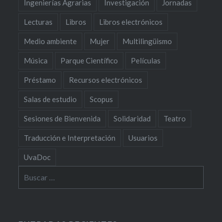
Ingenierías Agrarias
Investigación
Jornadas
Lecturas
Libros
Libros electrónicos
Medio ambiente
Mujer
Multilingüismo
Música
Parque Científico
Películas
Préstamo
Recursos electrónicos
Salas de estudio
Scopus
Sesiones de Bienvenida
Solidaridad
Teatro
Traducción e Interpretación
Usuarios
UvaDoc
Buscar: