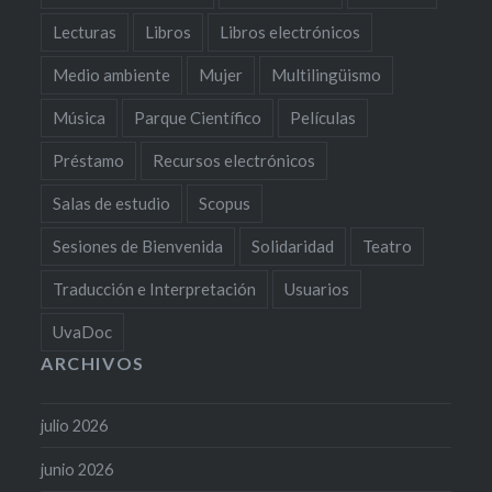
Lecturas
Libros
Libros electrónicos
Medio ambiente
Mujer
Multilingüismo
Música
Parque Científico
Películas
Préstamo
Recursos electrónicos
Salas de estudio
Scopus
Sesiones de Bienvenida
Solidaridad
Teatro
Traducción e Interpretación
Usuarios
UvaDoc
ARCHIVOS
julio 2026
junio 2026