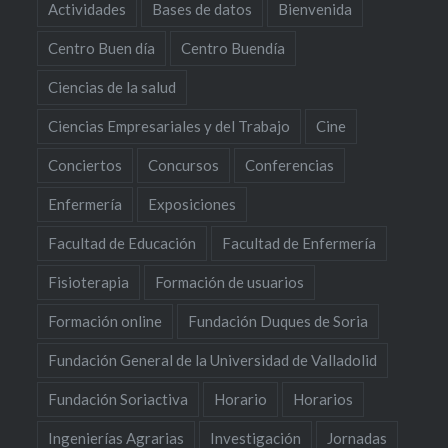
Actividades
Bases de datos
Bienvenida
Centro Buen día
Centro Buendía
Ciencias de la salud
Ciencias Empresariales y del Trabajo
Cine
Conciertos
Concursos
Conferencias
Enfermería
Exposiciones
Facultad de Educación
Facultad de Enfermería
Fisioterapia
Formación de usuarios
Formación online
Fundación Duques de Soria
Fundación General de la Universidad de Valladolid
Fundación Soriactiva
Horario
Horarios
Ingenierías Agrarias
Investigación
Jornadas