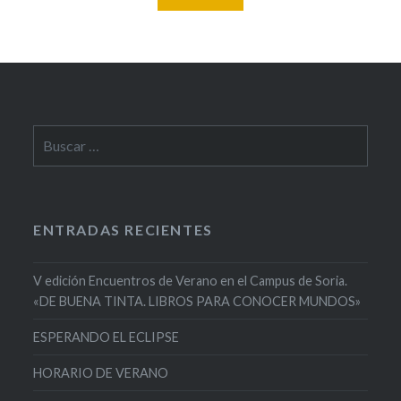
Buscar:
ENTRADAS RECIENTES
V edición Encuentros de Verano en el Campus de Soria.
«DE BUENA TINTA. LIBROS PARA CONOCER MUNDOS»
ESPERANDO EL ECLIPSE
HORARIO DE VERANO