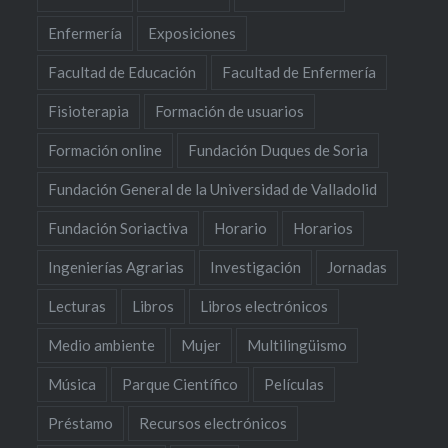
Enfermería
Exposiciones
Facultad de Educación
Facultad de Enfermería
Fisioterapia
Formación de usuarios
Formación online
Fundación Duques de Soria
Fundación General de la Universidad de Valladolid
Fundación Soriactiva
Horario
Horarios
Ingenierías Agrarias
Investigación
Jornadas
Lecturas
Libros
Libros electrónicos
Medio ambiente
Mujer
Multilingüismo
Música
Parque Científico
Películas
Préstamo
Recursos electrónicos