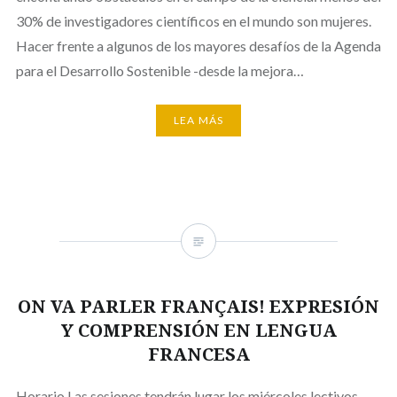
30% de investigadores científicos en el mundo son mujeres.
Hacer frente a algunos de los mayores desafíos de la Agenda
para el Desarrollo Sostenible -desde la mejora…
LEA MÁS
ON VA PARLER FRANÇAIS! EXPRESIÓN
Y COMPRENSIÓN EN LENGUA
FRANCESA
Horario Las sesiones tendrán lugar los miércoles lectivos