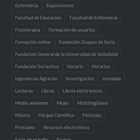
Enfermería
Exposiciones
Facultad de Educación
Facultad de Enfermería
Fisioterapia
Formación de usuarios
Formación online
Fundación Duques de Soria
Fundación General de la Universidad de Valladolid
Fundación Soriactiva
Horario
Horarios
Ingenierías Agrarias
Investigación
Jornadas
Lecturas
Libros
Libros electrónicos
Medio ambiente
Mujer
Multilingüismo
Música
Parque Científico
Películas
Préstamo
Recursos electrónicos
Salas de estudio
Scopus