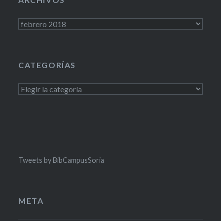
Archivos
CATEGORÍAS
Categorías
Tweets by BibCampusSoria
META