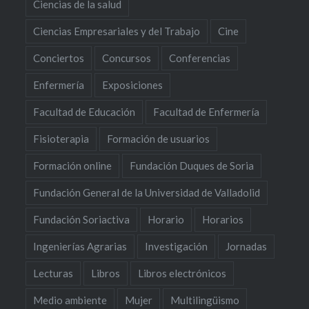
Ciencias de la salud
Ciencias Empresariales y del Trabajo
Cine
Conciertos
Concursos
Conferencias
Enfermería
Exposiciones
Facultad de Educación
Facultad de Enfermería
Fisioterapia
Formación de usuarios
Formación online
Fundación Duques de Soria
Fundación General de la Universidad de Valladolid
Fundación Soriactiva
Horario
Horarios
Ingenierías Agrarias
Investigación
Jornadas
Lecturas
Libros
Libros electrónicos
Medio ambiente
Mujer
Multilingüismo