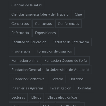
Ciencias de la salud
Ciencias Empresariales y del Trabajo
Cine
Conciertos
Concursos
Conferencias
Enfermería
Exposiciones
Facultad de Educación
Facultad de Enfermería
Fisioterapia
Formación de usuarios
Formación online
Fundación Duques de Soria
Fundación General de la Universidad de Valladolid
Fundación Soriactiva
Horario
Horarios
Ingenierías Agrarias
Investigación
Jornadas
Lecturas
Libros
Libros electrónicos