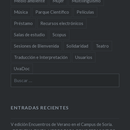
Medio ambiente
Mujer
Multilingüismo
Música
Parque Científico
Películas
Préstamo
Recursos electrónicos
Salas de estudio
Scopus
Sesiones de Bienvenida
Solidaridad
Teatro
Traducción e Interpretación
Usuarios
UvaDoc
Buscar:
ENTRADAS RECIENTES
V edición Encuentros de Verano en el Campus de Soria.