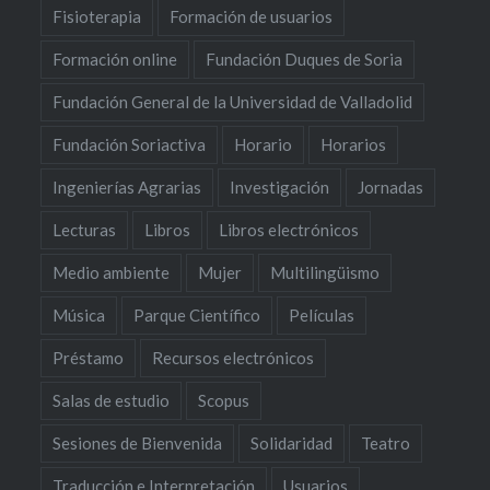
Fisioterapia
Formación de usuarios
Formación online
Fundación Duques de Soria
Fundación General de la Universidad de Valladolid
Fundación Soriactiva
Horario
Horarios
Ingenierías Agrarias
Investigación
Jornadas
Lecturas
Libros
Libros electrónicos
Medio ambiente
Mujer
Multilingüismo
Música
Parque Científico
Películas
Préstamo
Recursos electrónicos
Salas de estudio
Scopus
Sesiones de Bienvenida
Solidaridad
Teatro
Traducción e Interpretación
Usuarios