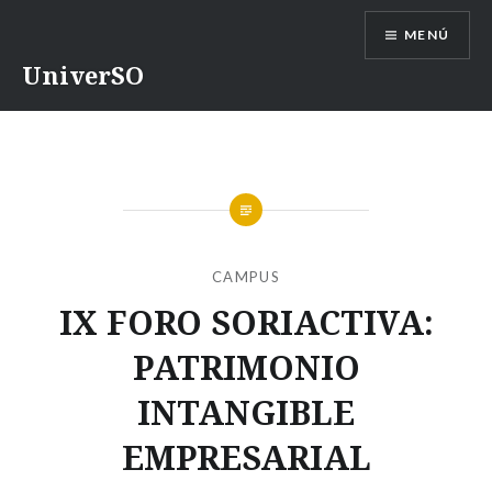
Saltar
MENÚ
contenido
UniverSO
CAMPUS
IX FORO SORIACTIVA:
PATRIMONIO
INTANGIBLE
EMPRESARIAL