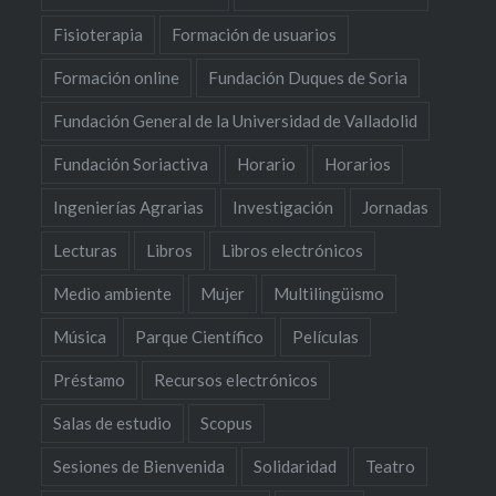
Fisioterapia
Formación de usuarios
Formación online
Fundación Duques de Soria
Fundación General de la Universidad de Valladolid
Fundación Soriactiva
Horario
Horarios
Ingenierías Agrarias
Investigación
Jornadas
Lecturas
Libros
Libros electrónicos
Medio ambiente
Mujer
Multilingüismo
Música
Parque Científico
Películas
Préstamo
Recursos electrónicos
Salas de estudio
Scopus
Sesiones de Bienvenida
Solidaridad
Teatro