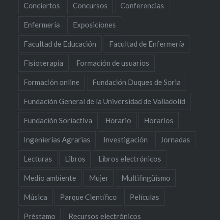
Conciertos
Concursos
Conferencias
Enfermería
Exposiciones
Facultad de Educación
Facultad de Enfermería
Fisioterapia
Formación de usuarios
Formación online
Fundación Duques de Soria
Fundación General de la Universidad de Valladolid
Fundación Soriactiva
Horario
Horarios
Ingenierías Agrarias
Investigación
Jornadas
Lecturas
Libros
Libros electrónicos
Medio ambiente
Mujer
Multilingüismo
Música
Parque Científico
Películas
Préstamo
Recursos electrónicos