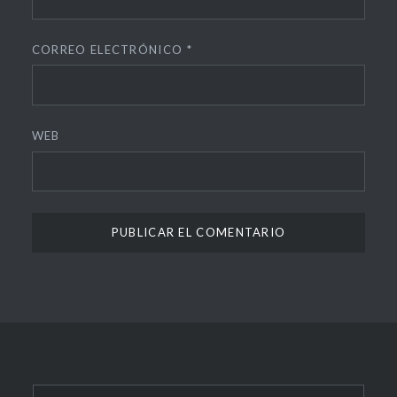
CORREO ELECTRÓNICO
*
WEB
Buscar: