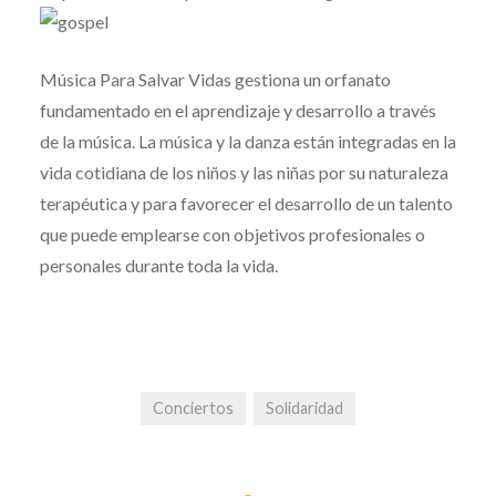
Música Para Salvar Vidas gestiona un orfanato
fundamentado en el aprendizaje y desarrollo a través
de la música. La música y la danza están integradas en la
vida cotidiana de los niños y las niñas por su naturaleza
terapéutica y para favorecer el desarrollo de un talento
que puede emplearse con objetivos profesionales o
personales durante toda la vida.
Conciertos
Solidaridad