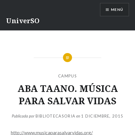
Saltar
MENÚ
contenido
UniverSO
CAMPUS
ABA TAANO. MÚSICA
PARA SALVAR VIDAS
Publicada por
BIBLIOTECASORIA
en
1 DICIEMBRE, 2015
http://www.musicaparasalvarvidas.org/