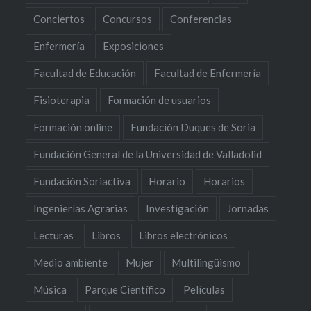
Conciertos
Concursos
Conferencias
Enfermería
Exposiciones
Facultad de Educación
Facultad de Enfermería
Fisioterapia
Formación de usuarios
Formación online
Fundación Duques de Soria
Fundación General de la Universidad de Valladolid
Fundación Soriactiva
Horario
Horarios
Ingenierías Agrarias
Investigación
Jornadas
Lecturas
Libros
Libros electrónicos
Medio ambiente
Mujer
Multilingüismo
Música
Parque Científico
Películas