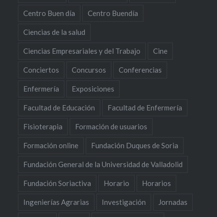
Centro Buen día
Centro Buendía
Ciencias de la salud
Ciencias Empresariales y del Trabajo
Cine
Conciertos
Concursos
Conferencias
Enfermería
Exposiciones
Facultad de Educación
Facultad de Enfermería
Fisioterapia
Formación de usuarios
Formación online
Fundación Duques de Soria
Fundación General de la Universidad de Valladolid
Fundación Soriactiva
Horario
Horarios
Ingenierías Agrarias
Investigación
Jornadas