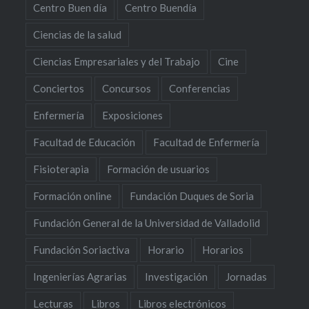
Centro Buen día
Centro Buendía
Ciencias de la salud
Ciencias Empresariales y del Trabajo
Cine
Conciertos
Concursos
Conferencias
Enfermería
Exposiciones
Facultad de Educación
Facultad de Enfermería
Fisioterapia
Formación de usuarios
Formación online
Fundación Duques de Soria
Fundación General de la Universidad de Valladolid
Fundación Soriactiva
Horario
Horarios
Ingenierías Agrarias
Investigación
Jornadas
Lecturas
Libros
Libros electrónicos