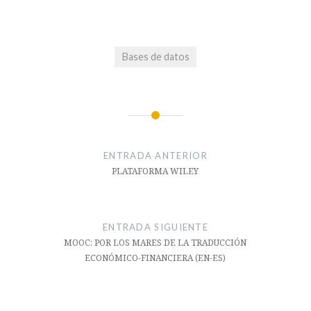
Bases de datos
Navegación
de
ENTRADA ANTERIOR
entradas
PLATAFORMA WILEY
ENTRADA SIGUIENTE
MOOC: POR LOS MARES DE LA TRADUCCIÓN
ECONÓMICO-FINANCIERA (EN-ES)