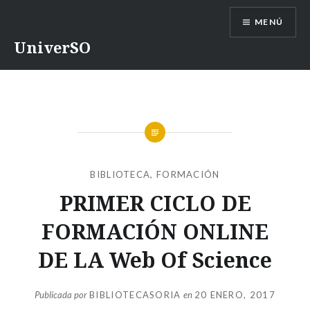
Saltar
MENÚ
contenido
UniverSO
BIBLIOTECA
,
FORMACIÓN
PRIMER CICLO DE
FORMACIÓN ONLINE
DE LA Web Of Science
Publicada por
BIBLIOTECASORIA
en
20 ENERO, 2017