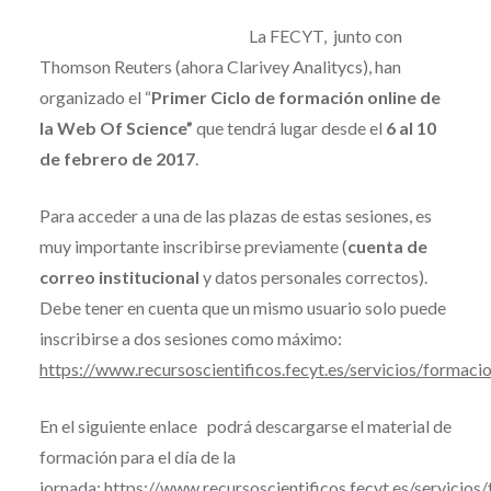
La FECYT, junto con
Thomson Reuters (ahora Clarivey Analitycs), han
organizado el “
Primer Ciclo de formación online de
la Web Of Science”
que tendrá lugar desde el
6 al 10
de febrero de 2017
.
Para acceder a una de las plazas de estas sesiones, es
muy importante inscribirse previamente (
cuenta de
correo institucional
y datos personales correctos).
Debe tener en cuenta que un mismo usuario solo puede
inscribirse a dos sesiones como máximo:
https://www.recursoscientificos.fecyt.es/servicios/formacio
En el siguiente enlace podrá descargarse el material de
formación para el día de la
jornada:
https://www.recursoscientificos.fecyt.es/servicios