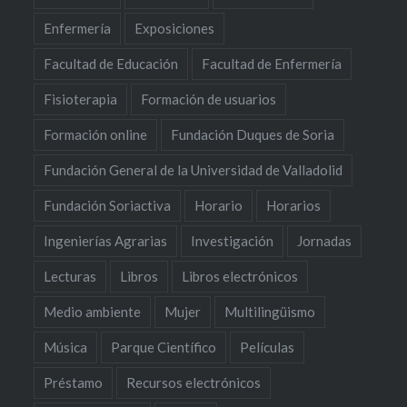
Enfermería
Exposiciones
Facultad de Educación
Facultad de Enfermería
Fisioterapia
Formación de usuarios
Formación online
Fundación Duques de Soria
Fundación General de la Universidad de Valladolid
Fundación Soriactiva
Horario
Horarios
Ingenierías Agrarias
Investigación
Jornadas
Lecturas
Libros
Libros electrónicos
Medio ambiente
Mujer
Multilingüismo
Música
Parque Científico
Películas
Préstamo
Recursos electrónicos