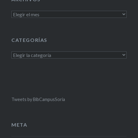
Archivos
CATEGORÍAS
Categorías
Tweets by BibCampusSoria
META