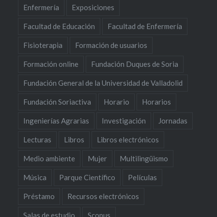
Enfermería
Exposiciones
Facultad de Educación
Facultad de Enfermería
Fisioterapia
Formación de usuarios
Formación online
Fundación Duques de Soria
Fundación General de la Universidad de Valladolid
Fundación Soriactiva
Horario
Horarios
Ingenierías Agrarias
Investigación
Jornadas
Lecturas
Libros
Libros electrónicos
Medio ambiente
Mujer
Multilingüismo
Música
Parque Científico
Películas
Préstamo
Recursos electrónicos
Salas de estudio
Scopus