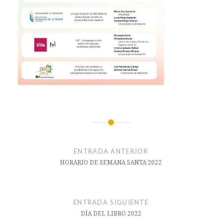
Navegación
de
ENTRADA ANTERIOR
entradas
HORARIO DE SEMANA SANTA 2022
ENTRADA SIGUIENTE
DÍA DEL LIBRO 2022