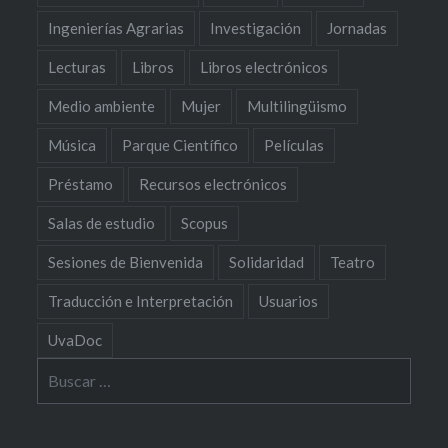
Ingenierías Agrarias
Investigación
Jornadas
Lecturas
Libros
Libros electrónicos
Medio ambiente
Mujer
Multilingüismo
Música
Parque Científico
Películas
Préstamo
Recursos electrónicos
Salas de estudio
Scopus
Sesiones de Bienvenida
Solidaridad
Teatro
Traducción e Interpretación
Usuarios
UvaDoc
Buscar: