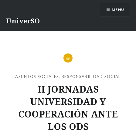
Saltar
MENÚ
contenido
UniverSO
ASUNTOS SOCIALES
,
RESPONSABILIDAD SOCIAL
II JORNADAS
UNIVERSIDAD Y
COOPERACIÓN ANTE
LOS ODS