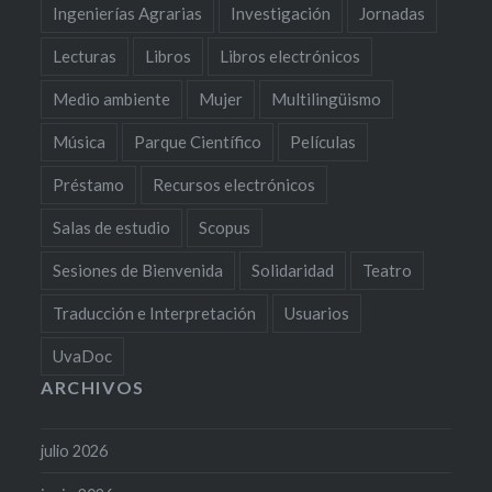
Ingenierías Agrarias
Investigación
Jornadas
Lecturas
Libros
Libros electrónicos
Medio ambiente
Mujer
Multilingüismo
Música
Parque Científico
Películas
Préstamo
Recursos electrónicos
Salas de estudio
Scopus
Sesiones de Bienvenida
Solidaridad
Teatro
Traducción e Interpretación
Usuarios
UvaDoc
ARCHIVOS
julio 2026