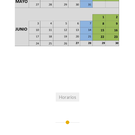
Horarios
Navegación