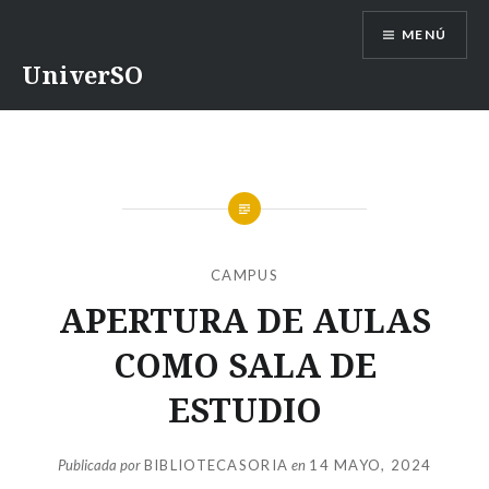
Saltar
MENÚ
contenido
UniverSO
CAMPUS
APERTURA DE AULAS
COMO SALA DE
ESTUDIO
Publicada por
BIBLIOTECASORIA
en
14 MAYO, 2024