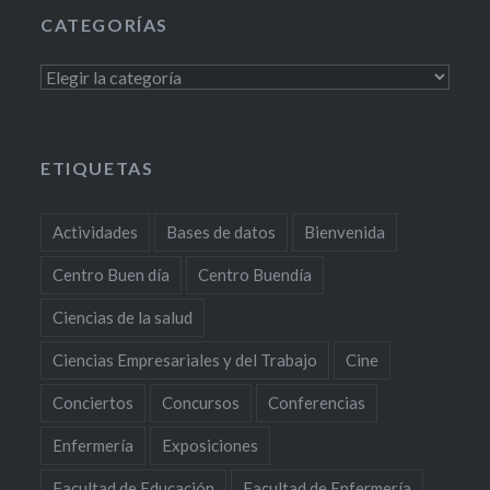
CATEGORÍAS
Categorías
ETIQUETAS
Actividades
Bases de datos
Bienvenida
Centro Buen día
Centro Buendía
Ciencias de la salud
Ciencias Empresariales y del Trabajo
Cine
Conciertos
Concursos
Conferencias
Enfermería
Exposiciones
Facultad de Educación
Facultad de Enfermería