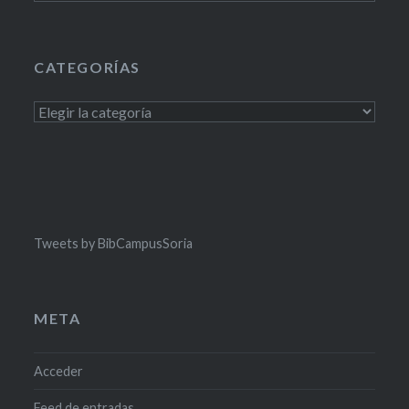
CATEGORÍAS
Categorías
Tweets by BibCampusSoria
META
Acceder
Feed de entradas