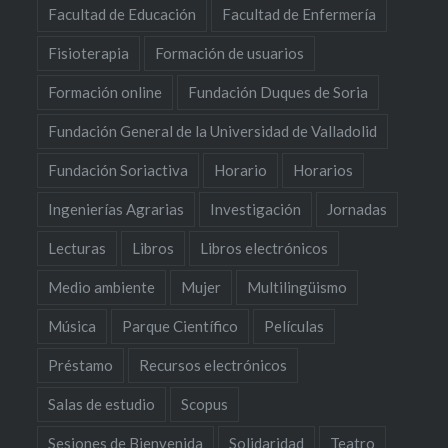
Facultad de Educación
Facultad de Enfermería
Fisioterapia
Formación de usuarios
Formación online
Fundación Duques de Soria
Fundación General de la Universidad de Valladolid
Fundación Soriactiva
Horario
Horarios
Ingenierías Agrarias
Investigación
Jornadas
Lecturas
Libros
Libros electrónicos
Medio ambiente
Mujer
Multilingüismo
Música
Parque Científico
Películas
Préstamo
Recursos electrónicos
Salas de estudio
Scopus
Sesiones de Bienvenida
Solidaridad
Teatro