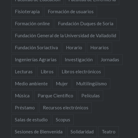
Fisioterapia
Formación de usuarios
Formación online
Fundación Duques de Soria
Fundación General de la Universidad de Valladolid
Fundación Soriactiva
Horario
Horarios
Ingenierías Agrarias
Investigación
Jornadas
Lecturas
Libros
Libros electrónicos
Medio ambiente
Mujer
Multilingüismo
Música
Parque Científico
Películas
Préstamo
Recursos electrónicos
Salas de estudio
Scopus
Sesiones de Bienvenida
Solidaridad
Teatro