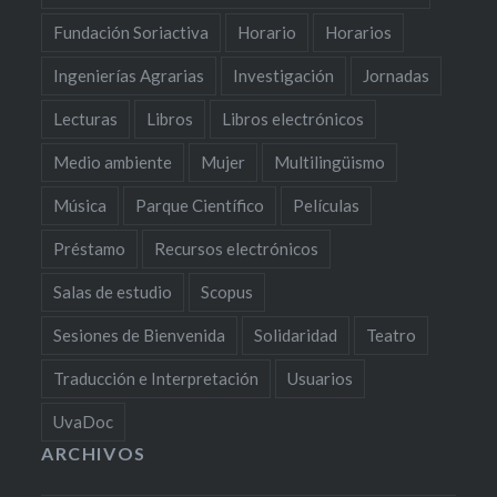
Fundación Soriactiva
Horario
Horarios
Ingenierías Agrarias
Investigación
Jornadas
Lecturas
Libros
Libros electrónicos
Medio ambiente
Mujer
Multilingüismo
Música
Parque Científico
Películas
Préstamo
Recursos electrónicos
Salas de estudio
Scopus
Sesiones de Bienvenida
Solidaridad
Teatro
Traducción e Interpretación
Usuarios
UvaDoc
ARCHIVOS