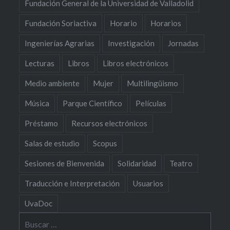
Fundación General de la Universidad de Valladolid
Fundación Soriactiva
Horario
Horarios
Ingenierías Agrarias
Investigación
Jornadas
Lecturas
Libros
Libros electrónicos
Medio ambiente
Mujer
Multilingüismo
Música
Parque Científico
Películas
Préstamo
Recursos electrónicos
Salas de estudio
Scopus
Sesiones de Bienvenida
Solidaridad
Teatro
Traducción e Interpretación
Usuarios
UvaDoc
Buscar: