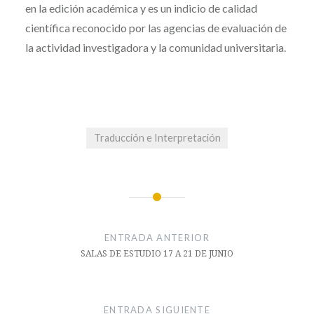
en la edición académica y es un indicio de calidad
científica reconocido por las agencias de evaluación de
la actividad investigadora y la comunidad universitaria.
Traducción e Interpretación
Navegación
de
ENTRADA ANTERIOR
entradas
SALAS DE ESTUDIO 17 A 21 DE JUNIO
ENTRADA SIGUIENTE