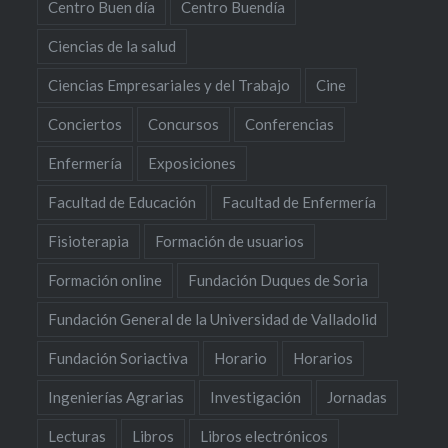
Centro Buen día
Centro Buendía
Ciencias de la salud
Ciencias Empresariales y del Trabajo
Cine
Conciertos
Concursos
Conferencias
Enfermería
Exposiciones
Facultad de Educación
Facultad de Enfermería
Fisioterapia
Formación de usuarios
Formación online
Fundación Duques de Soria
Fundación General de la Universidad de Valladolid
Fundación Soriactiva
Horario
Horarios
Ingenierías Agrarias
Investigación
Jornadas
Lecturas
Libros
Libros electrónicos