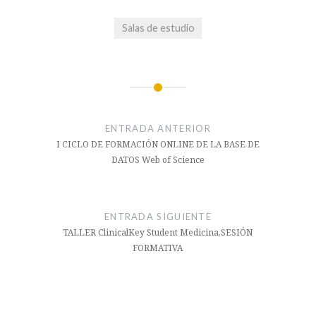
Salas de estudio
Navegación
de
ENTRADA ANTERIOR
entradas
I CICLO DE FORMACIÓN ONLINE DE LA BASE DE
DATOS Web of Science
ENTRADA SIGUIENTE
TALLER ClinicalKey Student Medicina,SESIÓN
FORMATIVA