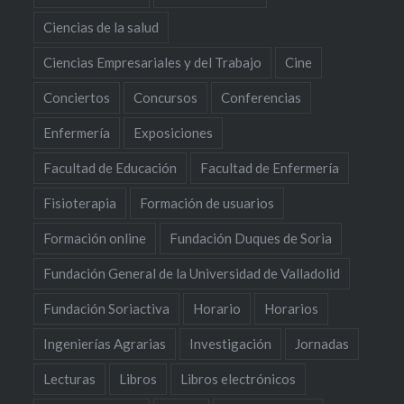
Ciencias de la salud
Ciencias Empresariales y del Trabajo
Cine
Conciertos
Concursos
Conferencias
Enfermería
Exposiciones
Facultad de Educación
Facultad de Enfermería
Fisioterapia
Formación de usuarios
Formación online
Fundación Duques de Soria
Fundación General de la Universidad de Valladolid
Fundación Soriactiva
Horario
Horarios
Ingenierías Agrarias
Investigación
Jornadas
Lecturas
Libros
Libros electrónicos