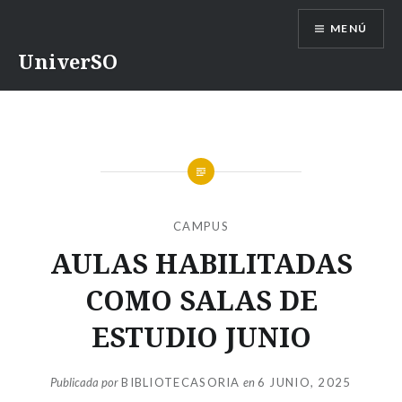
Saltar
MENÚ
contenido
UniverSO
CAMPUS
AULAS HABILITADAS
COMO SALAS DE
ESTUDIO JUNIO
Publicada por
BIBLIOTECASORIA
en
6 JUNIO, 2025