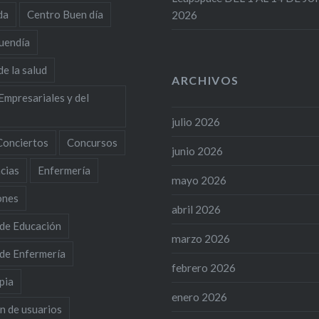
da
Centro Buen día
2026
uendía
de la salud
ARCHIVOS
Empresariales y del
julio 2026
Conciertos
Concursos
junio 2026
cias
Enfermería
mayo 2026
ones
abril 2026
 de Educación
marzo 2026
 de Enfermería
febrero 2026
pia
enero 2026
n de usuarios