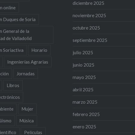
diciembre 2025
n online
noviembre 2025
n Duques de Soria
octubre 2025
n General de la
ad de Valladolid
septiembre 2025
n Soriactiva
Horario
julio 2025
Ingenierías Agrarias
junio 2025
ación
Jornadas
mayo 2025
Libros
abril 2025
ectrónicos
marzo 2025
biente
Mujer
febrero 2025
güismo
Música
enero 2025
entífico
Películas