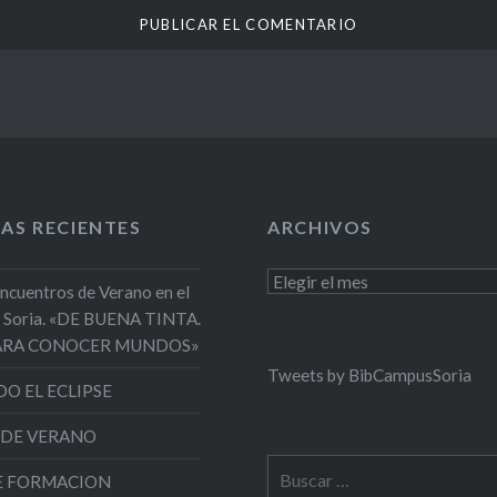
AS RECIENTES
ARCHIVOS
Archivos
Encuentros de Verano en el
 Soria. «DE BUENA TINTA.
PARA CONOCER MUNDOS»
Tweets by BibCampusSoria
O EL ECLIPSE
 DE VERANO
Buscar:
DE FORMACION