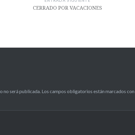
ENTRADA SIGUIENTE
CERRADO POR VACACIONES
o no será publicada.
Los campos obligatorios están marcados co