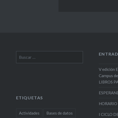
ENTRAD
Buscar:
V edición 
Campus de
LIBROS 
ESPERAND
ETIQUETAS
HORARIO
Actividades
Bases de datos
I CICLO 