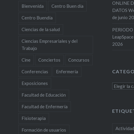
ONLINE D
Bienvenida
Centro Buen día
DATOS Web
de junio 2
Centro Buendía
Ciencias de la salud
PERIODO 
LeapSpace
Ciencias Empresariales y del
2026
Trabajo
Cine
Conciertos
Concursos
CATEGO
Conferencias
Enfermería
Exposiciones
Categoría
Facultad de Educación
Facultad de Enfermería
ETIQUE
Fisioterapia
Activida
Formación de usuarios