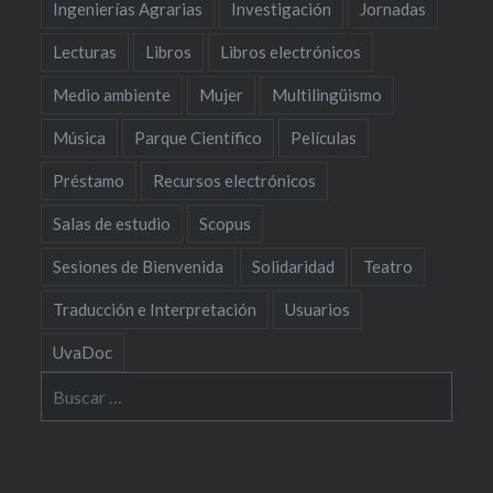
Ingenierías Agrarias
Investigación
Jornadas
Lecturas
Libros
Libros electrónicos
Medio ambiente
Mujer
Multilingüismo
Música
Parque Científico
Películas
Préstamo
Recursos electrónicos
Salas de estudio
Scopus
Sesiones de Bienvenida
Solidaridad
Teatro
Traducción e Interpretación
Usuarios
UvaDoc
Buscar: