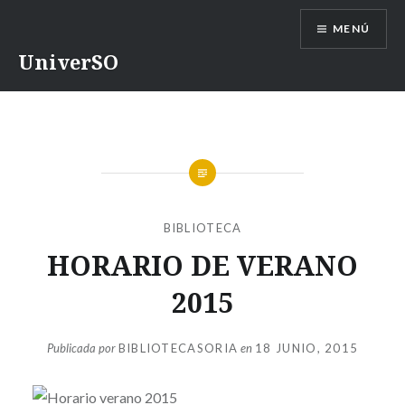
Saltar
MENÚ
contenido
UniverSO
BIBLIOTECA
HORARIO DE VERANO
2015
Publicada por
BIBLIOTECASORIA
en
18 JUNIO, 2015