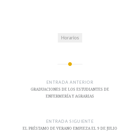
Horarios
Navegación
de
ENTRADA ANTERIOR
entradas
GRADUACIONES DE LOS ESTUDIANTES DE
ENFERMERÍA Y AGRARIAS
ENTRADA SIGUIENTE
EL PRÉSTAMO DE VERANO EMPIEZA EL 9 DE JULIO