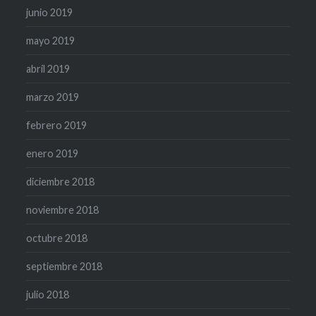
junio 2019
mayo 2019
abril 2019
marzo 2019
febrero 2019
enero 2019
diciembre 2018
noviembre 2018
octubre 2018
septiembre 2018
julio 2018