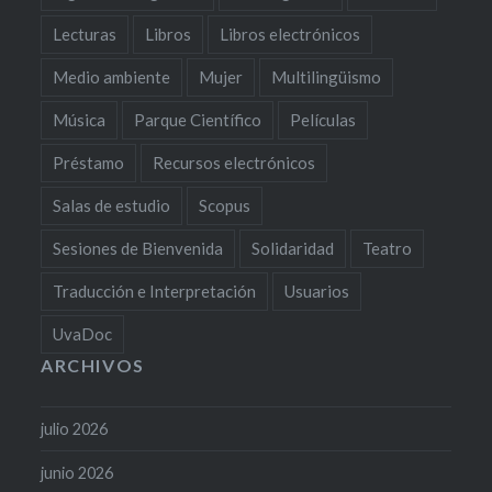
Lecturas
Libros
Libros electrónicos
Medio ambiente
Mujer
Multilingüismo
Música
Parque Científico
Películas
Préstamo
Recursos electrónicos
Salas de estudio
Scopus
Sesiones de Bienvenida
Solidaridad
Teatro
Traducción e Interpretación
Usuarios
UvaDoc
ARCHIVOS
julio 2026
junio 2026