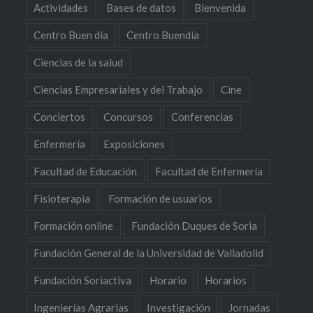
Actividades
Bases de datos
Bienvenida
Centro Buen día
Centro Buendía
Ciencias de la salud
Ciencias Empresariales y del Trabajo
Cine
Conciertos
Concursos
Conferencias
Enfermería
Exposiciones
Facultad de Educación
Facultad de Enfermería
Fisioterapia
Formación de usuarios
Formación online
Fundación Duques de Soria
Fundación General de la Universidad de Valladolid
Fundación Soriactiva
Horario
Horarios
Ingenierías Agrarias
Investigación
Jornadas