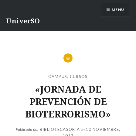
Saltar
MENÚ
contenido
UniverSO
CAMPUS
,
CURSOS
«JORNADA DE
PREVENCIÓN DE
BIOTERRORISMO»
Publicada por
BIBLIOTECASORIA
en
10 NOVIEMBRE,
2017