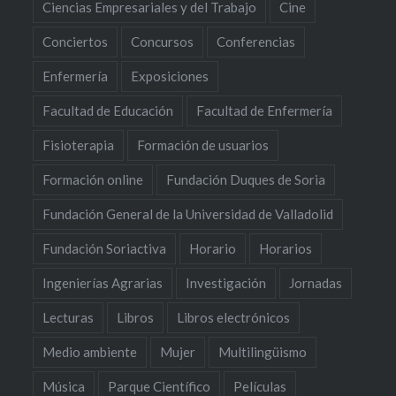
Ciencias Empresariales y del Trabajo
Cine
Conciertos
Concursos
Conferencias
Enfermería
Exposiciones
Facultad de Educación
Facultad de Enfermería
Fisioterapia
Formación de usuarios
Formación online
Fundación Duques de Soria
Fundación General de la Universidad de Valladolid
Fundación Soriactiva
Horario
Horarios
Ingenierías Agrarias
Investigación
Jornadas
Lecturas
Libros
Libros electrónicos
Medio ambiente
Mujer
Multilingüismo
Música
Parque Científico
Películas