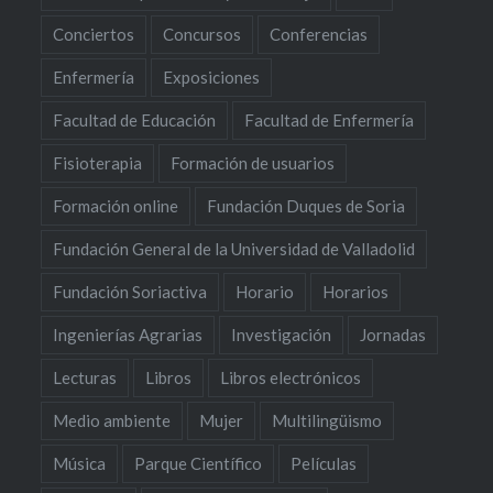
Conciertos
Concursos
Conferencias
Enfermería
Exposiciones
Facultad de Educación
Facultad de Enfermería
Fisioterapia
Formación de usuarios
Formación online
Fundación Duques de Soria
Fundación General de la Universidad de Valladolid
Fundación Soriactiva
Horario
Horarios
Ingenierías Agrarias
Investigación
Jornadas
Lecturas
Libros
Libros electrónicos
Medio ambiente
Mujer
Multilingüismo
Música
Parque Científico
Películas