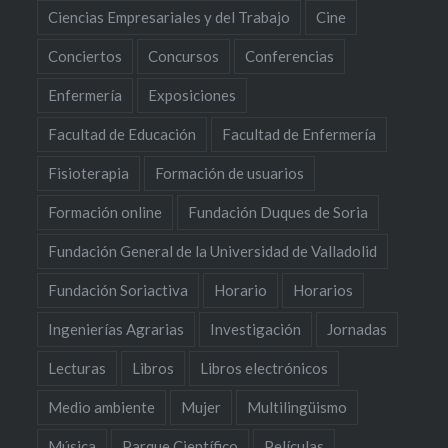
Ciencias Empresariales y del Trabajo
Cine
Conciertos
Concursos
Conferencias
Enfermería
Exposiciones
Facultad de Educación
Facultad de Enfermería
Fisioterapia
Formación de usuarios
Formación online
Fundación Duques de Soria
Fundación General de la Universidad de Valladolid
Fundación Soriactiva
Horario
Horarios
Ingenierías Agrarias
Investigación
Jornadas
Lecturas
Libros
Libros electrónicos
Medio ambiente
Mujer
Multilingüismo
Música
Parque Científico
Películas