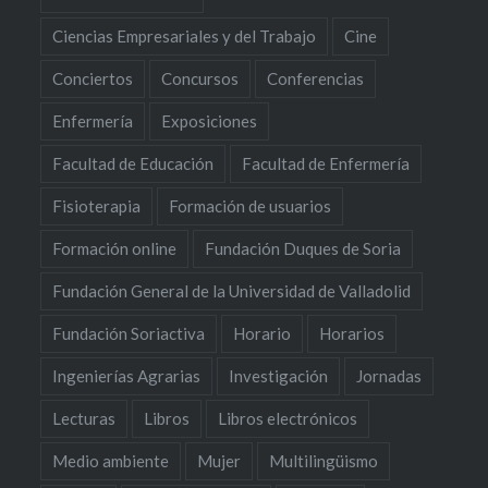
Ciencias Empresariales y del Trabajo
Cine
Conciertos
Concursos
Conferencias
Enfermería
Exposiciones
Facultad de Educación
Facultad de Enfermería
Fisioterapia
Formación de usuarios
Formación online
Fundación Duques de Soria
Fundación General de la Universidad de Valladolid
Fundación Soriactiva
Horario
Horarios
Ingenierías Agrarias
Investigación
Jornadas
Lecturas
Libros
Libros electrónicos
Medio ambiente
Mujer
Multilingüismo