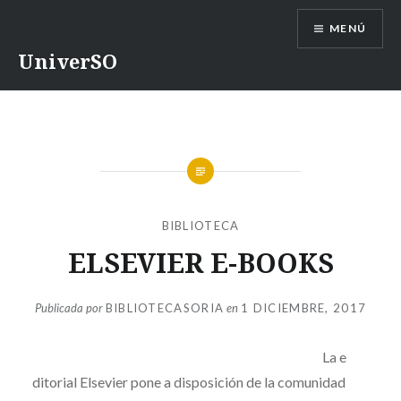
Saltar
MENÚ
contenido
UniverSO
BIBLIOTECA
ELSEVIER E-BOOKS
Publicada por
BIBLIOTECASORIA
en
1 DICIEMBRE, 2017
La e
ditorial Elsevier pone a disposición de la comunidad