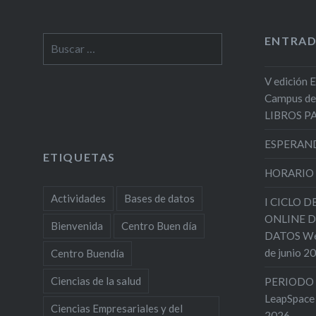
ENTRAD
Buscar:
V edición 
Campus de
LIBROS 
ESPERAND
ETIQUETAS
HORARIO
Actividades
Bases de datos
I CICLO 
ONLINE D
Bienvenida
Centro Buen día
DATOS Web
de junio 2
Centro Buendía
Ciencias de la salud
PERIODO 
LeapSpace
Ciencias Empresariales y del
2026