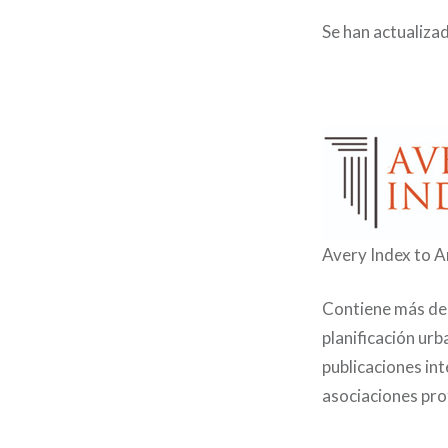
Se han actualizad
Avery Index to A
Contiene más de 
planificación urb
publicaciones in
asociaciones pro