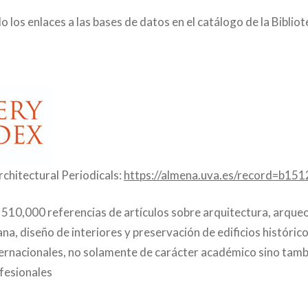
o los enlaces a las bases de datos en el catálogo de la Bibliot
rchitectural Periodicals:
https://almena.uva.es/record=b15
510,000 referencias de artículos sobre arquitectura, arqueo
ana, diseño de interiores y preservación de edificios histórico
ternacionales, no solamente de carácter académico sino tamb
fesionales