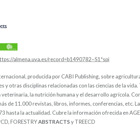
ttps://almena.uva.es/record=b1490782~S1*spi
ternacional, producida por CABI Publishing, sobre agricultura
es y otras disciplinas relacionadas con las ciencias de la vida
veterinaria, la nutrición humana y el desarrollo agrícola. Co
ás de 11.000 revistas, libros, informes, conferencias, etc. L
73 hasta la actualidad. Cubre la información ofrecida en 
CD, FORESTRY
ABSTRACTS
y TREECD