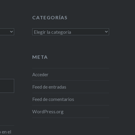
CATEGORÍAS
Categorías
META
Acceder
Feed de entradas
Feed de comentarios
WordPress.org
 en el