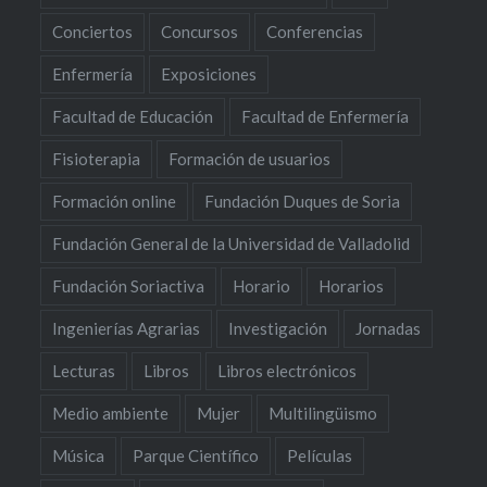
Conciertos
Concursos
Conferencias
Enfermería
Exposiciones
Facultad de Educación
Facultad de Enfermería
Fisioterapia
Formación de usuarios
Formación online
Fundación Duques de Soria
Fundación General de la Universidad de Valladolid
Fundación Soriactiva
Horario
Horarios
Ingenierías Agrarias
Investigación
Jornadas
Lecturas
Libros
Libros electrónicos
Medio ambiente
Mujer
Multilingüismo
Música
Parque Científico
Películas