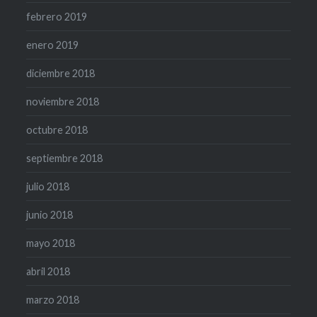
febrero 2019
enero 2019
diciembre 2018
noviembre 2018
octubre 2018
septiembre 2018
julio 2018
junio 2018
mayo 2018
abril 2018
marzo 2018