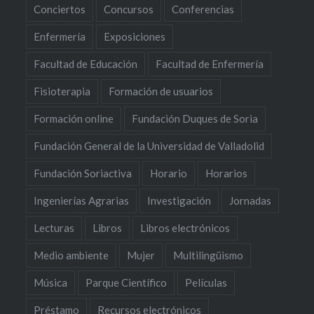
Conciertos
Concursos
Conferencias
Enfermería
Exposiciones
Facultad de Educación
Facultad de Enfermería
Fisioterapia
Formación de usuarios
Formación online
Fundación Duques de Soria
Fundación General de la Universidad de Valladolid
Fundación Soriactiva
Horario
Horarios
Ingenierías Agrarias
Investigación
Jornadas
Lecturas
Libros
Libros electrónicos
Medio ambiente
Mujer
Multilingüismo
Música
Parque Científico
Películas
Préstamo
Recursos electrónicos