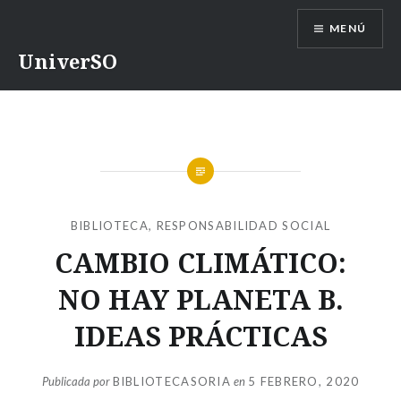
Saltar
MENÚ
contenido
UniverSO
BIBLIOTECA
,
RESPONSABILIDAD SOCIAL
CAMBIO CLIMÁTICO:
NO HAY PLANETA B.
IDEAS PRÁCTICAS
Publicada por
BIBLIOTECASORIA
en
5 FEBRERO, 2020