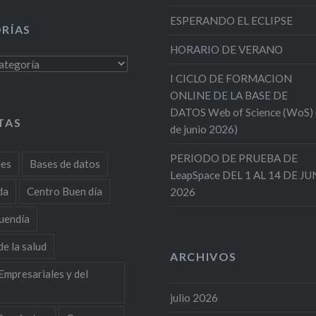
ESPERANDO EL ECLIPSE
RÍAS
HORARIO DE VERANO
s
I CICLO DE FORMACION
ONLINE DE LA BASE DE
DATOS Web of Science (WoS)
TAS
de junio 2026)
PERIODO DE PRUEBA DE
des
Bases de datos
LeapSpace DEL 1 AL 14 DE J
da
Centro Buen día
2026
uendía
de la salud
ARCHIVOS
Empresariales y del
julio 2026