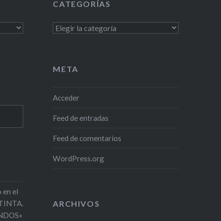
CATEGORÍAS
Categorías
META
Acceder
Feed de entradas
Feed de comentarios
WordPress.org
 en el
 TINTA.
ARCHIVOS
NDOS»