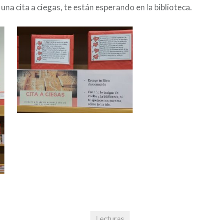
una cita a ciegas, te están esperando en la biblioteca.
Lecturas