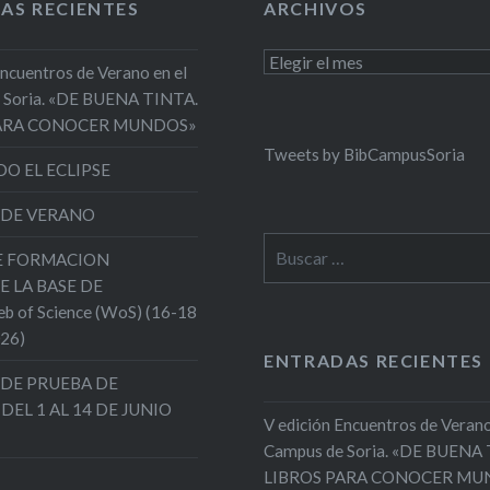
AS RECIENTES
ARCHIVOS
Archivos
Encuentros de Verano en el
 Soria. «DE BUENA TINTA.
PARA CONOCER MUNDOS»
Tweets by BibCampusSoria
O EL ECLIPSE
 DE VERANO
Buscar:
DE FORMACION
E LA BASE DE
 of Science (WoS) (16-18
026)
ENTRADAS RECIENTES
DE PRUEBA DE
 DEL 1 AL 14 DE JUNIO
V edición Encuentros de Verano
Campus de Soria. «DE BUENA
LIBROS PARA CONOCER MU