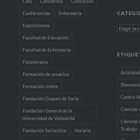
Cine
Conciertos
Concursos
CATEGO
Conferencias
Enfermería
Exposiciones
Categoría
Facultad de Educación
Facultad de Enfermería
ETIQUE
Fisioterapia
Activida
Formación de usuarios
Bienveni
Formación online
Centro B
Fundación Duques de Soria
Ciencias 
Fundación General de la
Universidad de Valladolid
Ciencias 
Trabajo
Fundación Soriactiva
Horario