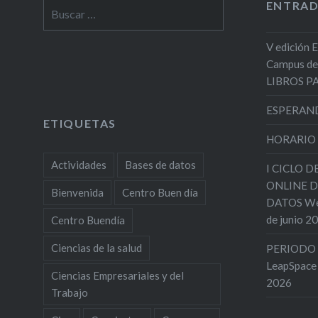
ENTRAD
Buscar:
V edición 
Campus de
LIBROS 
ESPERAND
ETIQUETAS
HORARIO
Actividades
Bases de datos
I CICLO 
ONLINE D
Bienvenida
Centro Buen día
DATOS Web
de junio 2
Centro Buendía
Ciencias de la salud
PERIODO 
LeapSpace
Ciencias Empresariales y del
2026
Trabajo