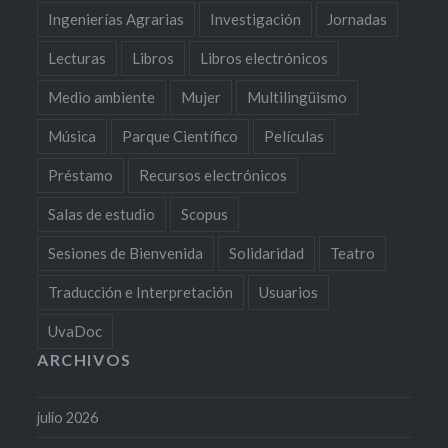
Ingenierías Agrarias
Investigación
Jornadas
Lecturas
Libros
Libros electrónicos
Medio ambiente
Mujer
Multilingüismo
Música
Parque Científico
Películas
Préstamo
Recursos electrónicos
Salas de estudio
Scopus
Sesiones de Bienvenida
Solidaridad
Teatro
Traducción e Interpretación
Usuarios
UvaDoc
ARCHIVOS
julio 2026