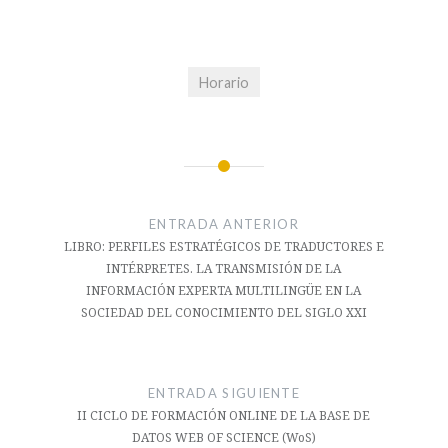
Horario
Navegación
de
ENTRADA ANTERIOR
entradas
LIBRO: PERFILES ESTRATÉGICOS DE TRADUCTORES E
INTÉRPRETES. LA TRANSMISIÓN DE LA
INFORMACIÓN EXPERTA MULTILINGÜE EN LA
SOCIEDAD DEL CONOCIMIENTO DEL SIGLO XXI
ENTRADA SIGUIENTE
II CICLO DE FORMACIÓN ONLINE DE LA BASE DE
DATOS WEB OF SCIENCE (WoS)