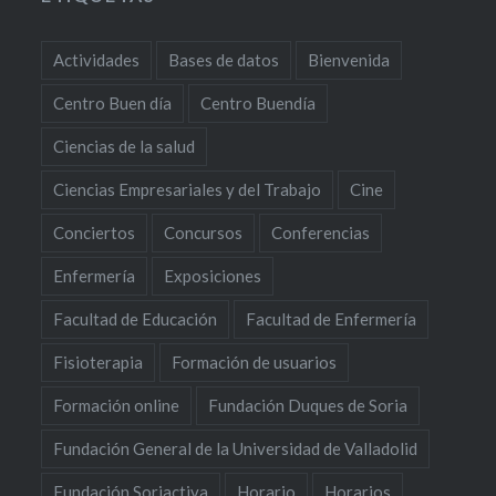
Actividades
Bases de datos
Bienvenida
Centro Buen día
Centro Buendía
Ciencias de la salud
Ciencias Empresariales y del Trabajo
Cine
Conciertos
Concursos
Conferencias
Enfermería
Exposiciones
Facultad de Educación
Facultad de Enfermería
Fisioterapia
Formación de usuarios
Formación online
Fundación Duques de Soria
Fundación General de la Universidad de Valladolid
Fundación Soriactiva
Horario
Horarios