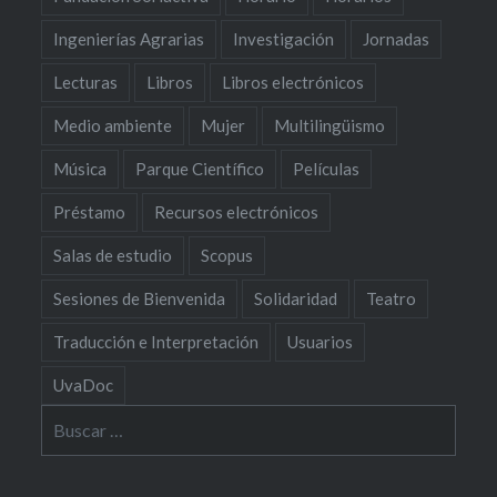
Ingenierías Agrarias
Investigación
Jornadas
Lecturas
Libros
Libros electrónicos
Medio ambiente
Mujer
Multilingüismo
Música
Parque Científico
Películas
Préstamo
Recursos electrónicos
Salas de estudio
Scopus
Sesiones de Bienvenida
Solidaridad
Teatro
Traducción e Interpretación
Usuarios
UvaDoc
Buscar: