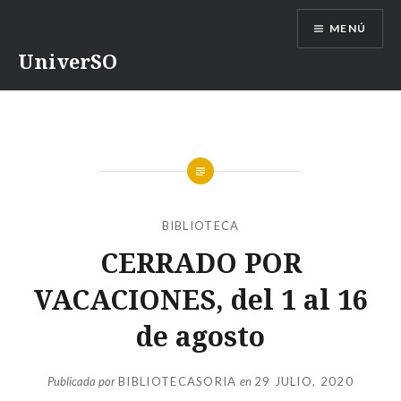
Saltar
MENÚ
contenido
UniverSO
BIBLIOTECA
CERRADO POR
VACACIONES, del 1 al 16
de agosto
Publicada por
BIBLIOTECASORIA
en
29 JULIO, 2020