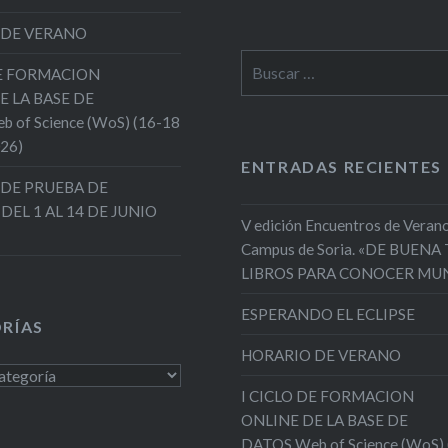
 DE VERANO
Buscar:
DE FORMACION
E LA BASE DE
 of Science (WoS) (16-18
026)
ENTRADAS RECIENTES
DE PRUEBA DE
 DEL 1 AL 14 DE JUNIO
V edición Encuentros de Verano
Campus de Soria. «DE BUENA
LIBROS PARA CONOCER MU
ESPERANDO EL ECLIPSE
RÍAS
HORARIO DE VERANO
s
I CICLO DE FORMACION
ONLINE DE LA BASE DE
DATOS Web of Science (WoS)