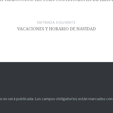
ENTRADA SIGUIENTE
VACACIONES Y HORARIO DE NAVIDAD
o no será publicada.
Los campos obligatorios están marcados co