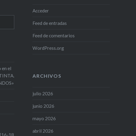
Acceder
Feed de entradas
Feed de comentarios
WordPress.org
 en el
 TINTA.
ARCHIVOS
NDOS»
julio 2026
junio 2026
mayo 2026
abril 2026
 (16-18