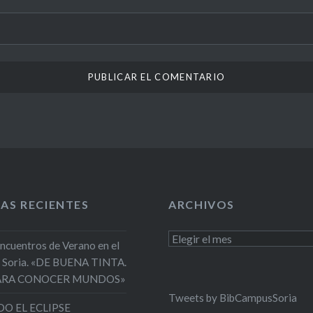
AS RECIENTES
ARCHIVOS
Archivos
Encuentros de Verano en el
 Soria. «DE BUENA TINTA.
PARA CONOCER MUNDOS»
Tweets by BibCampusSoria
O EL ECLIPSE