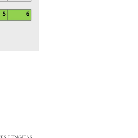
ES LENGUAS.