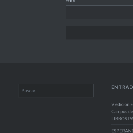
WEB
ENTRAD
Buscar:
V edición 
Campus de
LIBROS 
ESPERAND