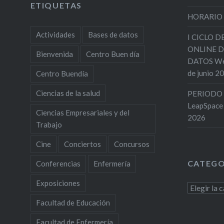
ETIQUETAS
HORARIO
Actividades
Bases de datos
I CICLO 
ONLINE D
Bienvenida
Centro Buen día
DATOS Web
de junio 2
Centro Buendía
Ciencias de la salud
PERIODO 
LeapSpace
Ciencias Empresariales y del
2026
Trabajo
Cine
Conciertos
Concursos
CATEGO
Conferencias
Enfermería
Exposiciones
Categoría
Facultad de Educación
Facultad de Enfermería