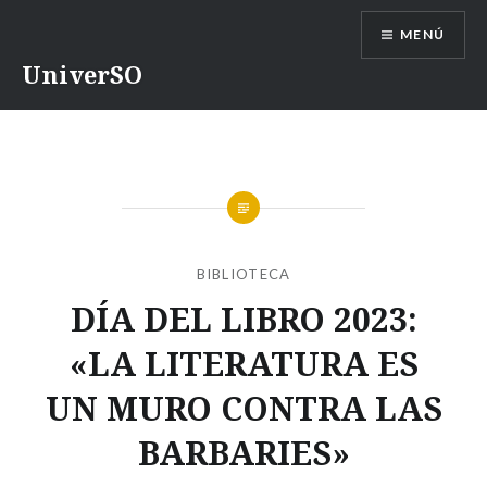
Saltar
MENÚ
contenido
UniverSO
BIBLIOTECA
DÍA DEL LIBRO 2023:
«LA LITERATURA ES
UN MURO CONTRA LAS
BARBARIES»