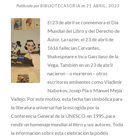
Publicada por
BIBLIOTECASORIA
en
21 ABRIL, 2023
El 23 de abril se conmemora el Día
Mundial del Libro y del Derecho de
Autor. La razón: el 23 de abril de
1616 fallecían Cervantes,
Shakespeare e Inca Garcilaso de la
Vega. También en un 23 de abril
nacieron – o murieron – otros
escritores eminentes como Vladimir
Nabokov, Josep Pla o Manuel Mejía
Vallejo. Por este motivo, esta fecha tan simbólica para
la literatura universal fue la escogida por la
Conferencia General de la UNESCO, en 1995, para
rendir un homenaje mundial al libro y sus autores. Toda
la información sobre esta celebración la podéis