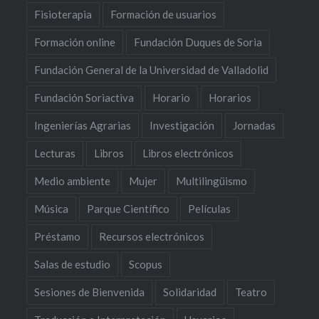
Fisioterapia
Formación de usuarios
Formación online
Fundación Duques de Soria
Fundación General de la Universidad de Valladolid
Fundación Soriactiva
Horario
Horarios
Ingenierías Agrarias
Investigación
Jornadas
Lecturas
Libros
Libros electrónicos
Medio ambiente
Mujer
Multilingüismo
Música
Parque Científico
Películas
Préstamo
Recursos electrónicos
Salas de estudio
Scopus
Sesiones de Bienvenida
Solidaridad
Teatro