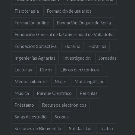
Fisioterapia
Formación de usuarios
Formación online
Fundación Duques de Soria
Fundación General de la Universidad de Valladolid
Fundación Soriactiva
Horario
Horarios
Ingenierías Agrarias
Investigación
Jornadas
Lecturas
Libros
Libros electrónicos
Medio ambiente
Mujer
Multilingüismo
Música
Parque Científico
Películas
Préstamo
Recursos electrónicos
Salas de estudio
Scopus
Sesiones de Bienvenida
Solidaridad
Teatro