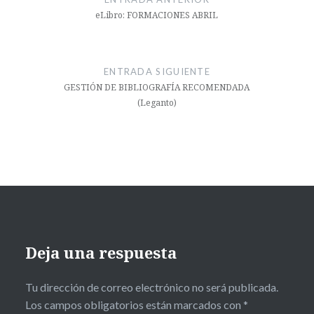
entradas
eLibro: FORMACIONES ABRIL
ENTRADA SIGUIENTE
GESTIÓN DE BIBLIOGRAFÍA RECOMENDADA
(Leganto)
Deja una respuesta
Tu dirección de correo electrónico no será publicada.
Los campos obligatorios están marcados con
*