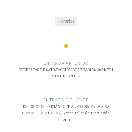
Horarios
Navegación
de
ENTRADA ANTERIOR
entradas
ENCUESTAS DE SATISFACCIÓN DE USUARIOS 2024: PDI
Y ESTUDIANTES
ENTRADA SIGUIENTE
EXPOSICIÓN: «RETÁNDOTE A VERSOS» Y «LA RISA
COMO ESCAPATORIA», Tercer Taller de Traducción
Literaria