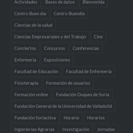
Actividades
Bases de datos
Bienvenida
Centro Buen día
Centro Buendía
Ciencias de la salud
Ciencias Empresariales y del Trabajo
Cine
Conciertos
Concursos
Conferencias
Enfermería
Exposiciones
Facultad de Educación
Facultad de Enfermería
Fisioterapia
Formación de usuarios
Formación online
Fundación Duques de Soria
Fundación General de la Universidad de Valladolid
Fundación Soriactiva
Horario
Horarios
Ingenierías Agrarias
Investigación
Jornadas