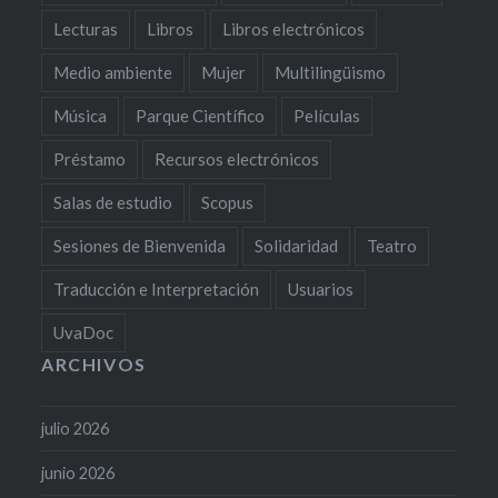
Lecturas
Libros
Libros electrónicos
Medio ambiente
Mujer
Multilingüismo
Música
Parque Científico
Películas
Préstamo
Recursos electrónicos
Salas de estudio
Scopus
Sesiones de Bienvenida
Solidaridad
Teatro
Traducción e Interpretación
Usuarios
UvaDoc
ARCHIVOS
julio 2026
junio 2026