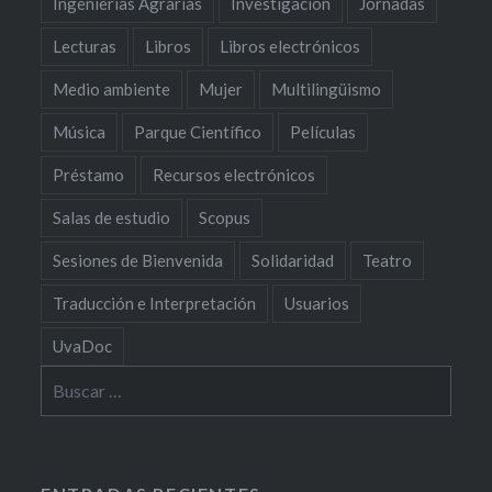
Ingenierías Agrarias
Investigación
Jornadas
Lecturas
Libros
Libros electrónicos
Medio ambiente
Mujer
Multilingüismo
Música
Parque Científico
Películas
Préstamo
Recursos electrónicos
Salas de estudio
Scopus
Sesiones de Bienvenida
Solidaridad
Teatro
Traducción e Interpretación
Usuarios
UvaDoc
Buscar: