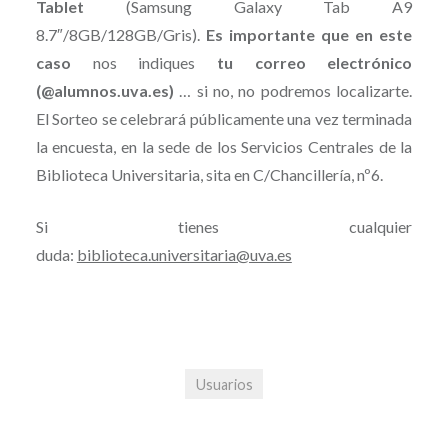
Tablet
(Samsung Galaxy Tab A9
8.7″/8GB/128GB/Gris).
Es importante que en este
caso
nos indiques
tu correo electrónico
(@alumnos.uva.es)
… si no, no podremos localizarte.
El Sorteo se celebrará públicamente una vez terminada
la encuesta, en la sede de los Servicios Centrales de la
Biblioteca Universitaria, sita en C/Chancillería, nº6.
Si tienes cualquier
duda:
biblioteca.universitaria@uva.es
Usuarios