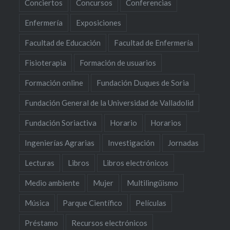
Conciertos
Concursos
Conferencias
Enfermería
Exposiciones
Facultad de Educación
Facultad de Enfermería
Fisioterapia
Formación de usuarios
Formación online
Fundación Duques de Soria
Fundación General de la Universidad de Valladolid
Fundación Soriactiva
Horario
Horarios
Ingenierías Agrarias
Investigación
Jornadas
Lecturas
Libros
Libros electrónicos
Medio ambiente
Mujer
Multilingüismo
Música
Parque Científico
Películas
Préstamo
Recursos electrónicos