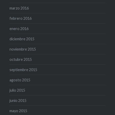
marzo 2016
febrero 2016
enero 2016
diciembre 2015
noviembre 2015
octubre 2015
septiembre 2015
agosto 2015
julio 2015
junio 2015
mayo 2015