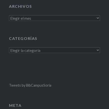
ARCHIVOS
Archivos
CATEGORÍAS
Categorías
Tweets by BibCampusSoria
META