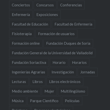
Conciertos
Concursos
Conferencias
Enfermería
Exposiciones
Facultad de Educación
Facultad de Enfermería
Fisioterapia
Formación de usuarios
Formación online
Fundación Duques de Soria
Fundación General de la Universidad de Valladolid
Fundación Soriactiva
Horario
Horarios
Ingenierías Agrarias
Investigación
Jornadas
Lecturas
Libros
Libros electrónicos
Medio ambiente
Mujer
Multilingüismo
Música
Parque Científico
Películas