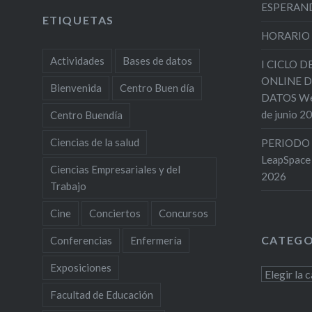
ESPERAND
ETIQUETAS
HORARIO
Actividades
Bases de datos
I CICLO 
ONLINE D
Bienvenida
Centro Buen día
DATOS Web
de junio 2
Centro Buendía
Ciencias de la salud
PERIODO 
LeapSpace
Ciencias Empresariales y del
2026
Trabajo
Cine
Conciertos
Concursos
CATEGO
Conferencias
Enfermería
Exposiciones
Categoría
Facultad de Educación