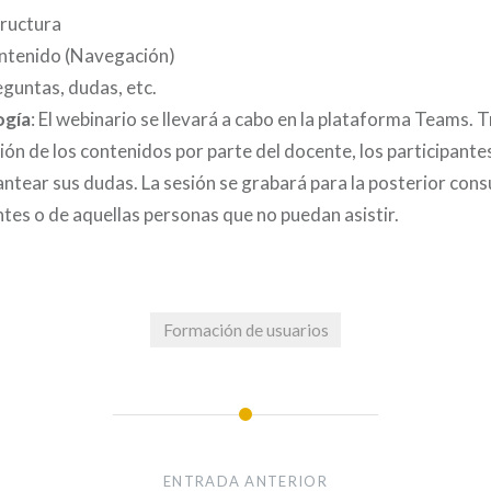
ructura
ntenido (Navegación)
guntas, dudas, etc.
gía
: El webinario se llevará a cabo en la plataforma Teams. T
ón de los contenidos por parte del docente, los participante
ntear sus dudas. La sesión se grabará para la posterior cons
ntes o de aquellas personas que no puedan asistir.
Formación de usuarios
ENTRADA ANTERIOR