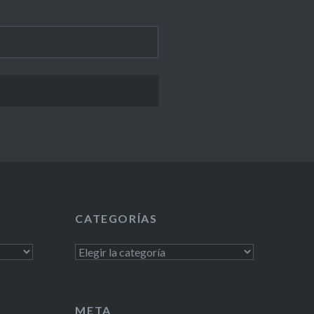
CATEGORÍAS
Categorías
META