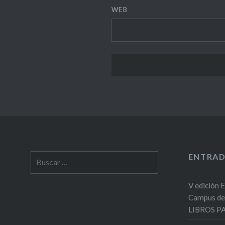
WEB
ENTRAD
Buscar:
V edición 
Campus de
LIBROS 