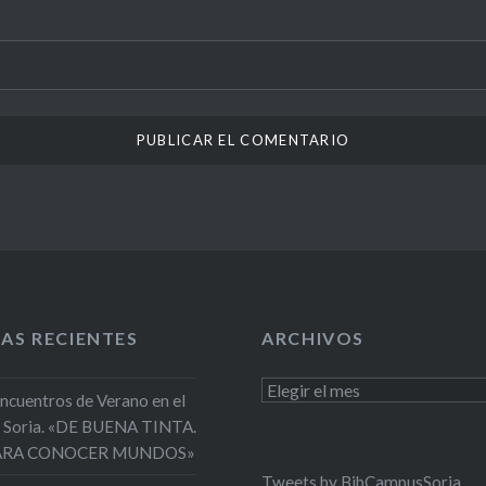
AS RECIENTES
ARCHIVOS
Archivos
Encuentros de Verano en el
 Soria. «DE BUENA TINTA.
PARA CONOCER MUNDOS»
Tweets by BibCampusSoria