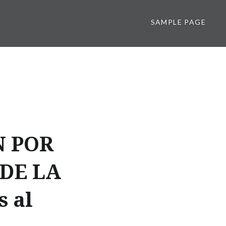
SAMPLE PAGE
N POR
 DE LA
s al