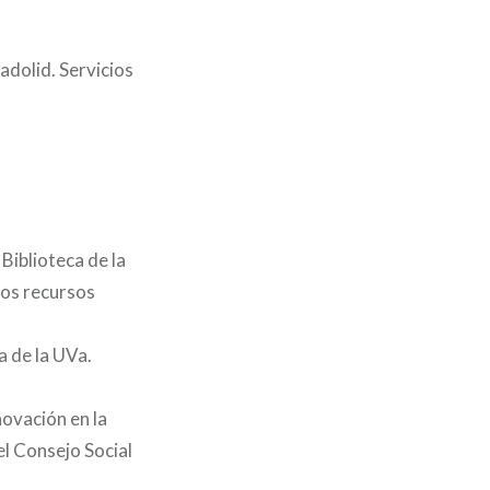
adolid. Servicios
Biblioteca de la
los recursos
a de la UVa.
ovación en la
l Consejo Social