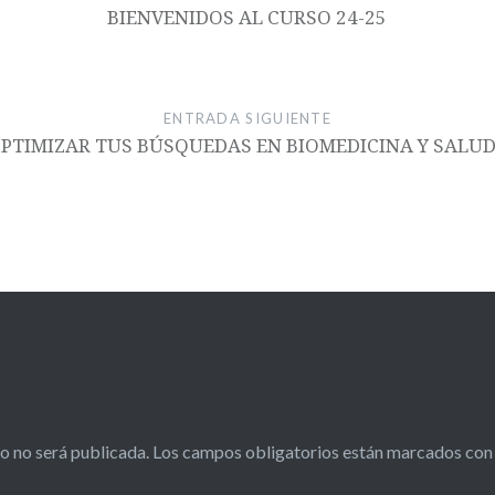
BIENVENIDOS AL CURSO 24-25
ENTRADA SIGUIENTE
TIMIZAR TUS BÚSQUEDAS EN BIOMEDICINA Y SALUD 
o no será publicada.
Los campos obligatorios están marcados co