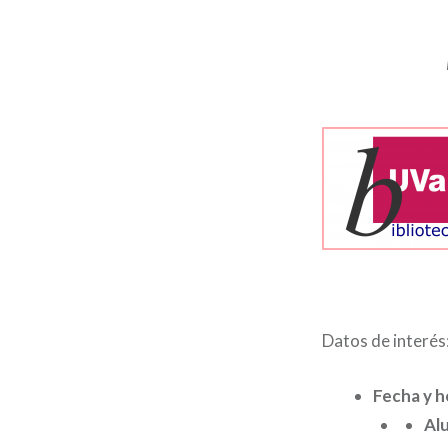
Datos de interés
Fecha y h
Al