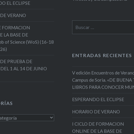
O EL ECLIPSE
 DE VERANO
Buscar:
DE FORMACION
E LA BASE DE
 of Science (WoS) (16-18
026)
ENTRADAS RECIENTES
DE PRUEBA DE
 DEL 1 AL 14 DE JUNIO
V edición Encuentros de Verano
Campus de Soria. «DE BUENA
LIBROS PARA CONOCER MU
ESPERANDO EL ECLIPSE
RÍAS
HORARIO DE VERANO
s
I CICLO DE FORMACION
ONLINE DE LA BASE DE