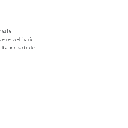
ras la
s en el webinario
ulta por parte de