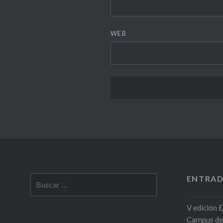
WEB
ENTRAD
Buscar:
V edición 
Campus de