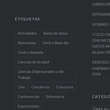
LIBROS 
ESPERAND
ETIQUETAS
HORARIO
Actividades
Bases de datos
I CICLO 
ONLINE D
Bienvenida
Centro Buen día
DATOS Web
de junio 2
Centro Buendía
Ciencias de la salud
PERIODO 
LeapSpace
Ciencias Empresariales y del
2026
Trabajo
Cine
Conciertos
Concursos
CATEGO
Conferencias
Enfermería
Exposiciones
Categoría