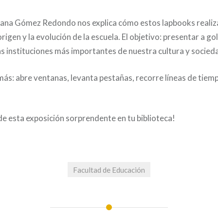
sana Gómez Redondo nos explica cómo estos lapbooks realiz
rigen y la evolución de la escuela. El objetivo: presentar a gol
las instituciones más importantes de nuestra cultura y socied
más: abre ventanas, levanta pestañas, recorre líneas de tiem
de esta exposición sorprendente en tu biblioteca!
Facultad de Educación