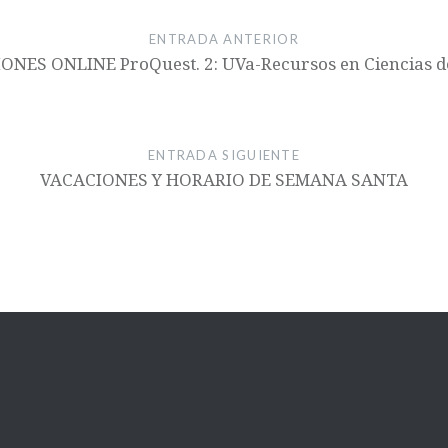
ENTRADA ANTERIOR
NES ONLINE ProQuest. 2: UVa-Recursos en Ciencias de
ENTRADA SIGUIENTE
VACACIONES Y HORARIO DE SEMANA SANTA