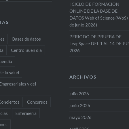
I CICLO DE FORMACION
ONLINE DE LA BASE DE
DATOS Web of Science (WoS)
TAS
de junio 2026)
PERIODO DE PRUEBA DE
des
Bases de datos
LeapSpace DEL 1 AL 14 DE J
da
Centro Buen día
2026
uendía
de la salud
ARCHIVOS
Empresariales y del
julio 2026
Conciertos
Concursos
junio 2026
cias
Enfermería
mayo 2026
ones
abril 2026