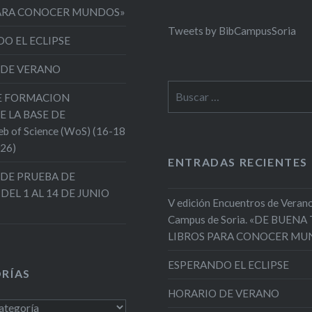
PARA CONOCER MUNDOS»
Tweets by BibCampusSoria
O EL ECLIPSE
 DE VERANO
Buscar:
DE FORMACION
E LA BASE DE
 of Science (WoS) (16-18
026)
ENTRADAS RECIENTES
DE PRUEBA DE
 DEL 1 AL 14 DE JUNIO
V edición Encuentros de Verano
Campus de Soria. «DE BUENA
LIBROS PARA CONOCER MU
ESPERANDO EL ECLIPSE
RÍAS
HORARIO DE VERANO
s