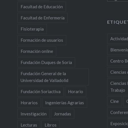
Facultad de Educación
Facultad de Enfermería
ETIQUE
Fisioterapia
Activida
Formación de usuarios
Bienveni
Formación online
Centro B
Fundación Duques de Soria
Ciencias 
Fundación General de la
Universidad de Valladolid
Ciencias 
Trabajo
Fundación Soriactiva
Horario
Cine
Horarios
Ingenierías Agrarias
Conferen
Investigación
Jornadas
Exposici
Lecturas
Libros