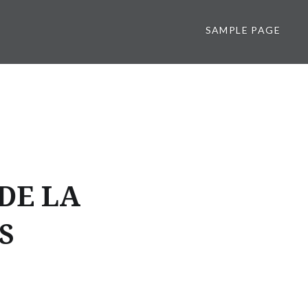
SAMPLE PAGE
DE LA
S