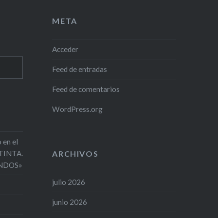
META
Acceder
Feed de entradas
Feed de comentarios
WordPress.org
 en el
 TINTA.
ARCHIVOS
NDOS»
julio 2026
junio 2026