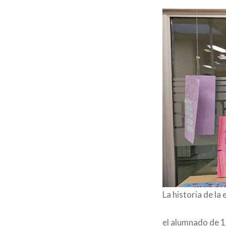
La historia de la
el alumnado de 1